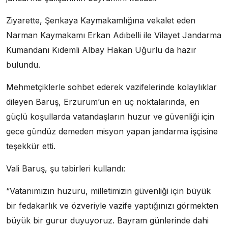
Ziyarette, Şenkaya Kaymakamlığına vekalet eden
Narman Kaymakamı Erkan Adıbelli ile Vilayet Jandarma
Kumandanı Kıdemli Albay Hakan Uğurlu da hazır
bulundu.
Mehmetçiklerle sohbet ederek vazifelerinde kolaylıklar
dileyen Baruş, Erzurum’un en uç noktalarında, en
güçlü koşullarda vatandaşların huzur ve güvenliği için
gece gündüz demeden misyon yapan jandarma işçisine
teşekkür etti.
Vali Baruş, şu tabirleri kullandı:
“Vatanımızın huzuru, milletimizin güvenliği için büyük
bir fedakarlık ve özveriyle vazife yaptığınızı görmekten
büyük bir gurur duyuyoruz. Bayram günlerinde dahi