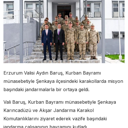
Erzurum Valisi Aydın Baruş, Kurban Bayramı
münasebetiyle Şenkaya ilçesindeki karakollarda misyon
başındaki jandarmalarla bir ortaya geldi.
Vali Baruş, Kurban Bayramı münasebetiyle Şenkaya
Karıncadüzü ve Akşar Jandarma Karakol
Komutanlıklarını ziyaret ederek vazife başındaki
jandarma çalışanının bayramını kutladı.