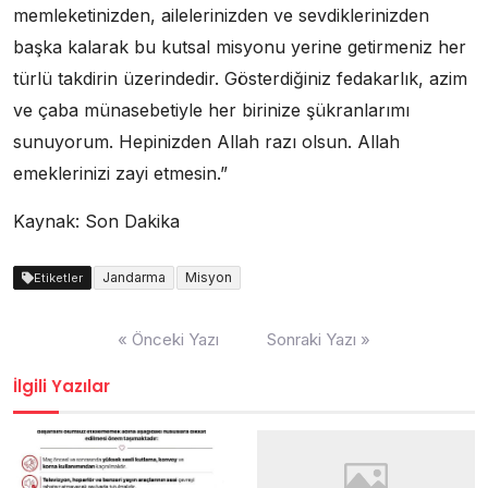
memleketinizden, ailelerinizden ve sevdiklerinizden
başka kalarak bu kutsal misyonu yerine getirmeniz her
türlü takdirin üzerindedir. Gösterdiğiniz fedakarlık, azim
ve çaba münasebetiyle her birinize şükranlarımı
sunuyorum. Hepinizden Allah razı olsun. Allah
emeklerinizi zayi etmesin.”
Kaynak: Son Dakika
Jandarma
Misyon
Etiketler
Yazı
« Önceki Yazı
Sonraki Yazı »
dolaşımı
İlgili Yazılar