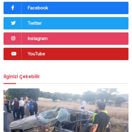
Facebook
Twitter
Instagram
YouTube
İlginizi Çekebilir