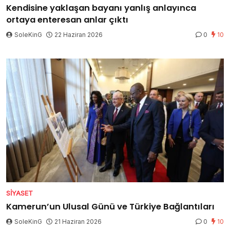
Kendisine yaklaşan bayanı yanlış anlayınca
ortaya enteresan anlar çıktı
SoleKinG
22 Haziran 2026
0
10
SIYASET
Kamerun’un Ulusal Günü ve Türkiye Bağlantıları
SoleKinG
21 Haziran 2026
0
10