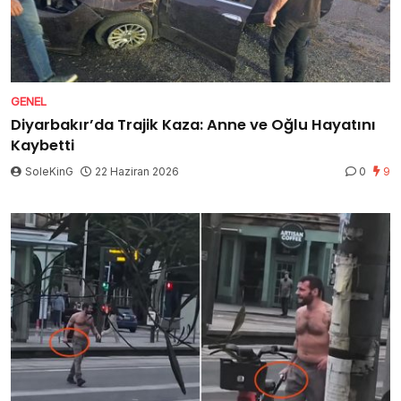
GENEL
Diyarbakır’da Trajik Kaza: Anne ve Oğlu Hayatını
Kaybetti
SoleKinG
22 Haziran 2026
0
9