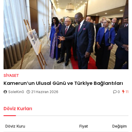
SIYASET
Kamerun’un Ulusal Günü ve Türkiye Bağlantıları
SoleKinG
21 Haziran 2026
0
11
Döviz Kurları
Döviz Kuru
Fiyat
Değişim