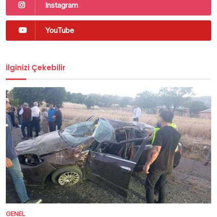
Instagram
YouTube
İlginizi Çekebilir
GENEL