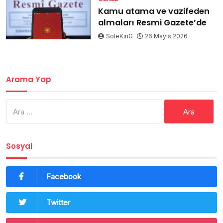
Kamu atama ve vazifeden
almaları Resmi Gazete’de
SoleKinG
26 Mayıs 2026
Arama Yap
Arama:
Sosyal
Facebook
Twitter