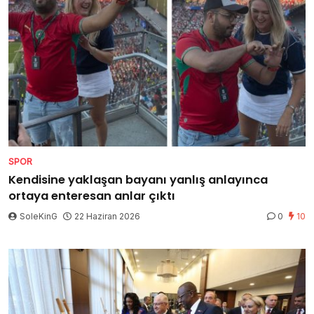
SPOR
Kendisine yaklaşan bayanı yanlış anlayınca
ortaya enteresan anlar çıktı
SoleKinG
22 Haziran 2026
0
10