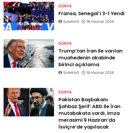
DÜNYA
Fransa, Senegal’i 3-1 Yendi
SoleKinG
18 Haziran 2026
DÜNYA
Trump’tan İran ile varılan
muahedenin akabinde
birinci açıklama
SoleKinG
16 Haziran 2026
DÜNYA
Pakistan Başbakanı
Şahbaz Şerif: ABD ile İran
mutabakata vardı, imza
merasimi 9 Haziran’da
İsviçre’de yapılacak