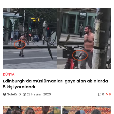
DÜNYA
Edinburgh’da müslümanları gaye alan akınlarda
5 kişi yaralandı
SoleKinG
22 Haziran 2026
0
9