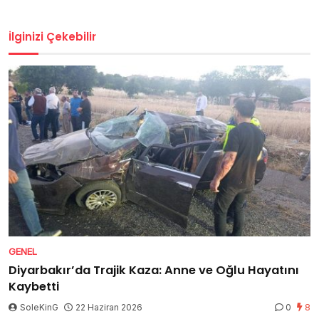
İlginizi Çekebilir
GENEL
Diyarbakır’da Trajik Kaza: Anne ve Oğlu Hayatını
Kaybetti
SoleKinG
22 Haziran 2026
0
8