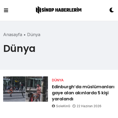
Skip
to
content
Anasayfa
•
Dünya
Dünya
DÜNYA
Edinburgh’da müslümanları
gaye alan akınlarda 5 kişi
yaralandı
SoleKinG
22 Haziran 2026