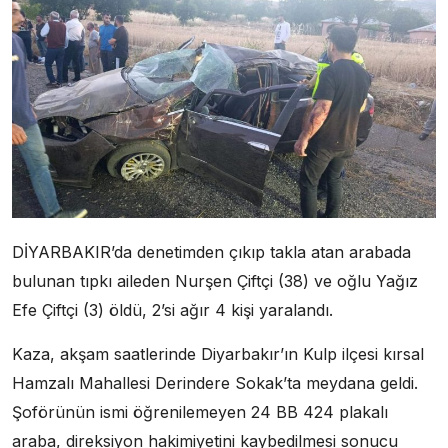
DİYARBAKIR’da denetimden çıkıp takla atan arabada
bulunan tıpkı aileden Nurşen Çiftçi (38) ve oğlu Yağız
Efe Çiftçi (3) öldü, 2’si ağır 4 kişi yaralandı.
Kaza, akşam saatlerinde Diyarbakır’ın Kulp ilçesi kırsal
Hamzalı Mahallesi Derindere Sokak’ta meydana geldi.
Şoförünün ismi öğrenilemeyen 24 BB 424 plakalı
araba, direksiyon hakimiyetini kaybedilmesi sonucu