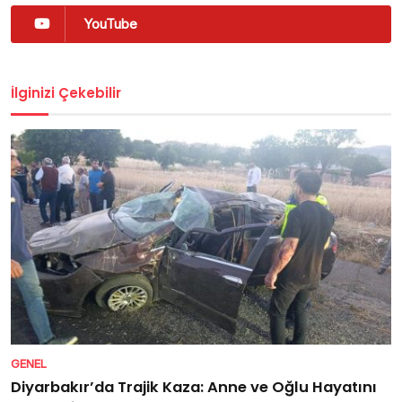
YouTube
İlginizi Çekebilir
GENEL
Diyarbakır’da Trajik Kaza: Anne ve Oğlu Hayatını