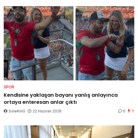
SPOR
Kendisine yaklaşan bayanı yanlış anlayınca
ortaya enteresan anlar çıktı
SoleKinG
22 Haziran 2026
0
11