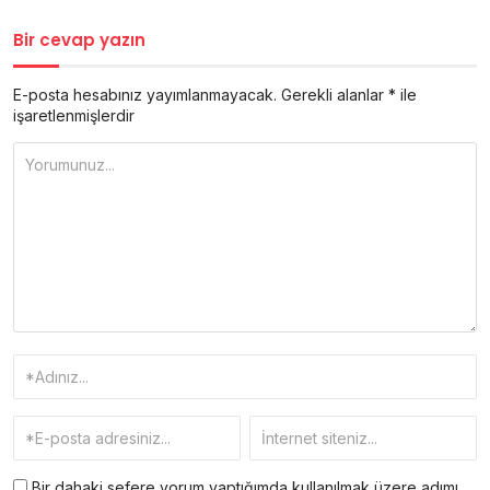
Bir cevap yazın
E-posta hesabınız yayımlanmayacak.
Gerekli alanlar
*
ile
işaretlenmişlerdir
Bir dahaki sefere yorum yaptığımda kullanılmak üzere adımı,