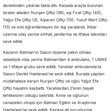
denetimden çıkarak takla attı. Kazada araçta bulunan
birebir aileden Nurşen Çiftçi (38), eşi Fırat Çiftçi (40),
Yağız Efe Çiftçi (3), Alperen Çiftçi (10), Yusuf Mert Çiftçi
(13) ve ismi öğrenilemeyen bir kişi yaralandı. İhbar
üzerine olay yerine sıhhat, jandarma ve itfaiye takımları
sevk edildi.
Kazanın Batman’ın Sason ilçesine yakın olması
sebebiyle olay yerine Batman’dan 4 ambulans, 1 UMKE
ve 1 itfaiye grubu sevk edildi. Yaralılar ambulanslarla
Sason Devlet Hastanesi’ne sevk edildi. Burada yapılan
müdahaleye karşın Nurşen Çiftçi ve oğlu Yağız Efe
Çiftçi hayatını kaybetti. Yaralılardan 2’sinin hayati
tehlikesinin olduğu belirtildi. Anne ve oğlunun
cenazeleri otopsi için Batman Eğitim ve Araştırma
Hastanesi’ne sevk edildi. Kazaya ait soruşturma