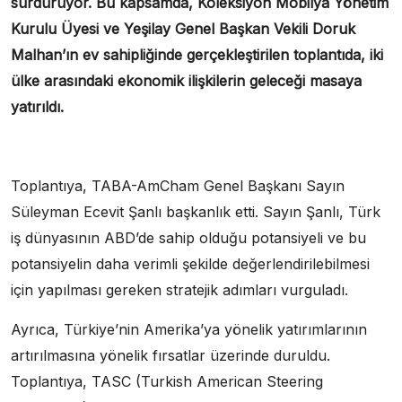
sürdürüyor. Bu kapsamda, Koleksiyon Mobilya Yönetim
Kurulu Üyesi ve Yeşilay Genel Başkan Vekili Doruk
Malhan’ın ev sahipliğinde gerçekleştirilen toplantıda, iki
ülke arasındaki ekonomik ilişkilerin geleceği masaya
yatırıldı.
Toplantıya, TABA-AmCham Genel Başkanı Sayın
Süleyman Ecevit Şanlı başkanlık etti. Sayın Şanlı, Türk
iş dünyasının ABD’de sahip olduğu potansiyeli ve bu
potansiyelin daha verimli şekilde değerlendirilebilmesi
için yapılması gereken stratejik adımları vurguladı.
Ayrıca, Türkiye’nin Amerika’ya yönelik yatırımlarının
artırılmasına yönelik fırsatlar üzerinde duruldu.
Toplantıya, TASC (Turkish American Steering