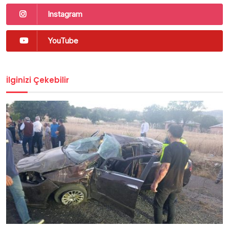
Instagram
YouTube
İlginizi Çekebilir