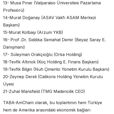
13- Musa Pınar (Valparaiso Üniversitesi Pazarlama
Profesörü)
14-Murat Doğanay (ASAV Vakfı ASAM Merkezi
Başkanı)
15-Murat Kolbaşı (Arzum YKB)
16- Prof .Dr. Sıddıka Semahat Demir (Beyaz Saray E.
Danışmanı)
17- Süleyman Orakçıoğlu (Orka Holding)
18-Tevfik Altınok (Koç Holding E. Finans Başkanı)
19-Tevfik Bilgin (Nuh Çimento Yönetim Kurulu Başkanı)
20-Zeynep Dereli (Calikons Holding Yönetim Kurulu
Üyesi
21-Zuhal Mansfield (TMG Madencilik CEO)
TABA-AmCham olarak, bu toplantının hem Türkiye
hem de Amerika arasındaki ekonomik bağları