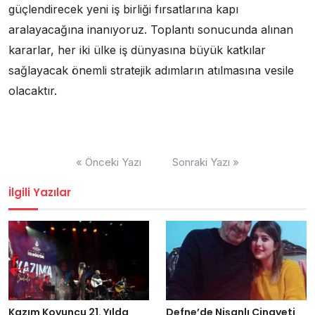
güçlendirecek yeni iş birliği fırsatlarına kapı
aralayacağına inanıyoruz. Toplantı sonucunda alınan
kararlar, her iki ülke iş dünyasına büyük katkılar
sağlayacak önemli stratejik adımların atılmasına vesile
olacaktır.
Yazı
« Önceki Yazı
Sonraki Yazı »
dolaşımı
İlgili Yazılar
Kazım Koyuncu 21. Yılda
Defne’de Nişanlı Cinayeti