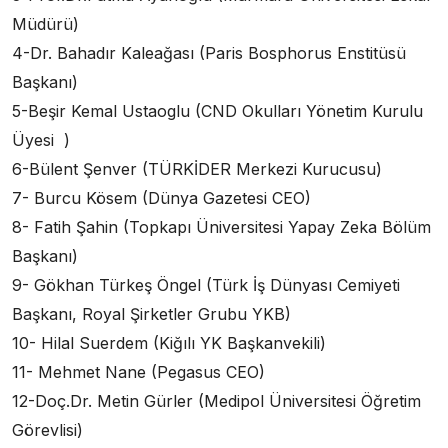
Müdürü)
4-Dr. Bahadır Kaleağası (Paris Bosphorus Enstitüsü
Başkanı)
5-Beşir Kemal Ustaoglu (CND Okulları Yönetim Kurulu
Üyesi )
6-Bülent Şenver (TÜRKİDER Merkezi Kurucusu)
7- Burcu Kösem (Dünya Gazetesi CEO)
8- Fatih Şahin (Topkapı Üniversitesi Yapay Zeka Bölüm
Başkanı)
9- Gökhan Türkeş Öngel (Türk İş Dünyası Cemiyeti
Başkanı, Royal Şirketler Grubu YKB)
10- Hilal Suerdem (Kiğılı YK Başkanvekili)
11- Mehmet Nane (Pegasus CEO)
12-Doç.Dr. Metin Gürler (Medipol Üniversitesi Öğretim
Görevlisi)