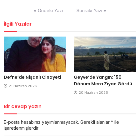
Yazı
« Önceki Yazı
Sonraki Yazı »
dolaşımı
İlgili Yazılar
Defne’de Nişanlı Cinayeti
Geyve’de Yangın: 150
Dönüm Mera Ziyan Gördü
21 Haziran 2026
20 Haziran 2026
Bir cevap yazın
E-posta hesabınız yayımlanmayacak.
Gerekli alanlar
*
ile
işaretlenmişlerdir