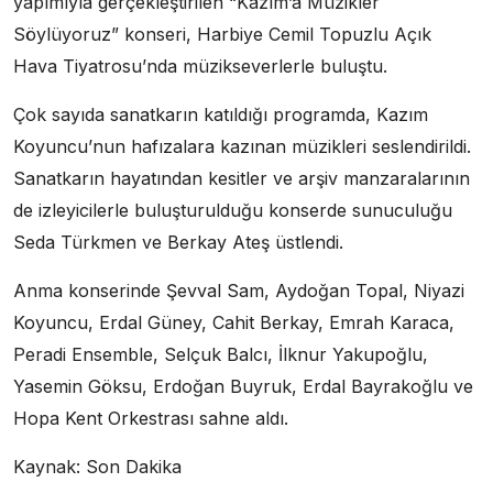
yapımıyla gerçekleştirilen “Kazım’a Müzikler
Söylüyoruz” konseri, Harbiye Cemil Topuzlu Açık
Hava Tiyatrosu’nda müzikseverlerle buluştu.
Çok sayıda sanatkarın katıldığı programda, Kazım
Koyuncu’nun hafızalara kazınan müzikleri seslendirildi.
Sanatkarın hayatından kesitler ve arşiv manzaralarının
de izleyicilerle buluşturulduğu konserde sunuculuğu
Seda Türkmen ve Berkay Ateş üstlendi.
Anma konserinde Şevval Sam, Aydoğan Topal, Niyazi
Koyuncu, Erdal Güney, Cahit Berkay, Emrah Karaca,
Peradi Ensemble, Selçuk Balcı, İlknur Yakupoğlu,
Yasemin Göksu, Erdoğan Buyruk, Erdal Bayrakoğlu ve
Hopa Kent Orkestrası sahne aldı.
Kaynak: Son Dakika