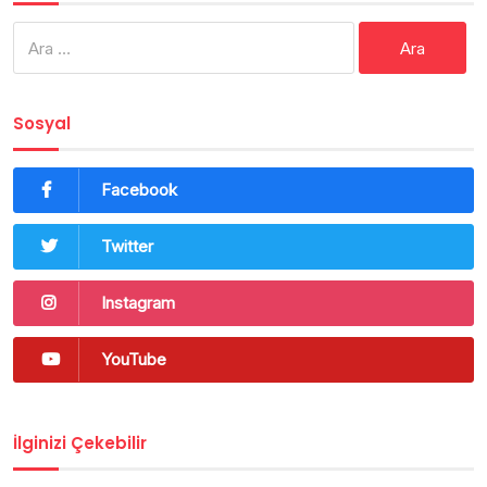
Arama:
Sosyal
Facebook
Twitter
Instagram
YouTube
İlginizi Çekebilir