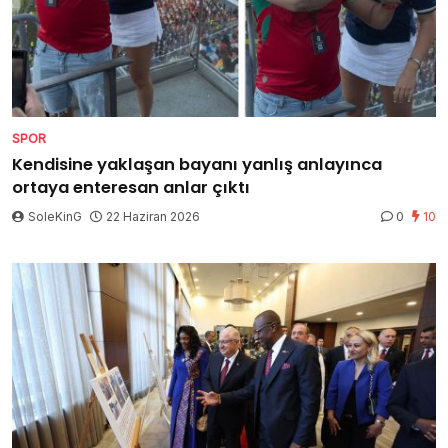
SPOR
Kendisine yaklaşan bayanı yanlış anlayınca
ortaya enteresan anlar çıktı
SoleKinG
22 Haziran 2026
0
10