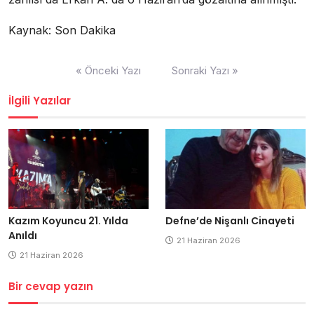
Kaynak: Son Dakika
Yazı
« Önceki Yazı
Sonraki Yazı »
dolaşımı
İlgili Yazılar
Kazım Koyuncu 21. Yılda
Defne’de Nişanlı Cinayeti
Anıldı
21 Haziran 2026
21 Haziran 2026
Bir cevap yazın