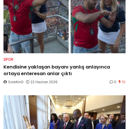
SPOR
Kendisine yaklaşan bayanı yanlış anlayınca
ortaya enteresan anlar çıktı
SoleKinG
22 Haziran 2026
0
10