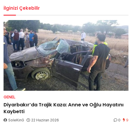
İlginizi Çekebilir
GENEL
Diyarbakır’da Trajik Kaza: Anne ve Oğlu Hayatını
Kaybetti
SoleKinG
22 Haziran 2026
0
9