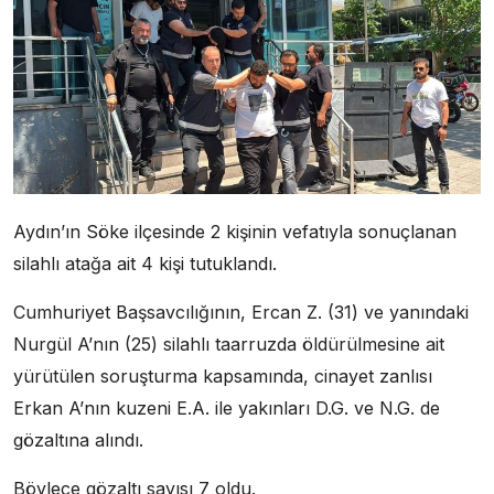
Aydın’ın Söke ilçesinde 2 kişinin vefatıyla sonuçlanan
silahlı atağa ait 4 kişi tutuklandı.
Cumhuriyet Başsavcılığının, Ercan Z. (31) ve yanındaki
Nurgül A’nın (25) silahlı taarruzda öldürülmesine ait
yürütülen soruşturma kapsamında, cinayet zanlısı
Erkan A’nın kuzeni E.A. ile yakınları D.G. ve N.G. de
gözaltına alındı.
Böylece gözaltı sayısı 7 oldu.