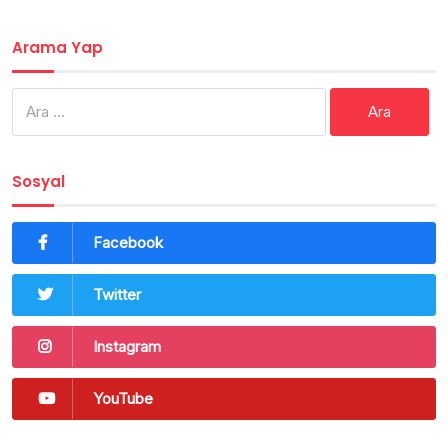
Arama Yap
Arama:
Sosyal
Facebook
Twitter
Instagram
YouTube