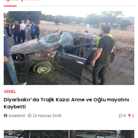
GENEL
Diyarbakır’da Trajik Kaza: Anne ve Oğlu Hayatını
Kaybetti
SoleKinG
22 Haziran 2026
0
9