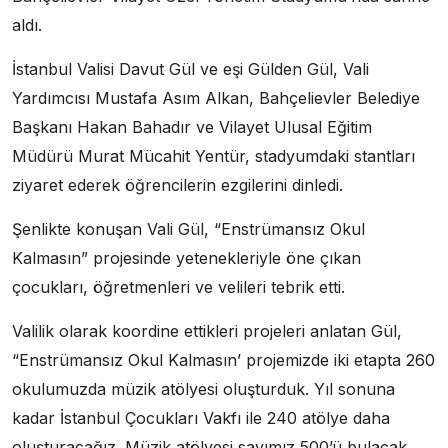
aldı.
İstanbul Valisi Davut Gül ve eşi Gülden Gül, Vali
Yardımcısı Mustafa Asım Alkan, Bahçelievler Belediye
Başkanı Hakan Bahadır ve Vilayet Ulusal Eğitim
Müdürü Murat Mücahit Yentür, stadyumdaki stantları
ziyaret ederek öğrencilerin ezgilerini dinledi.
Şenlikte konuşan Vali Gül, “Enstrümansız Okul
Kalmasın” projesinde yetenekleriyle öne çıkan
çocukları, öğretmenleri ve velileri tebrik etti.
Valilik olarak koordine ettikleri projeleri anlatan Gül,
“Enstrümansız Okul Kalmasın’ projemizde iki etapta 260
okulumuzda müzik atölyesi oluşturduk. Yıl sonuna
kadar İstanbul Çocukları Vakfı ile 240 atölye daha
oluşturacağız. Müzik atölyesi sayımız 500’ü bulacak.