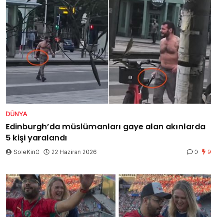
DÜNYA
Edinburgh’da müslümanları gaye alan akınlarda
5 kişi yaralandı
SoleKinG
22 Haziran 2026
0
9