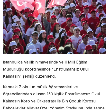
İstanbul’da Valilik himayesinde ve İl Milli Eğitim
Müdürlüğü koordinesinde “Enstrümansız Okul
Kalmasın” şenliği düzenlendi.
Kentteki 7 okulun müzik öğretmenleri ve
öğrencilerinden oluşan 150 kişilik Enstrümansız Okul
Kalmasın Koro ve Orkestrası ile Bin Çocuk Korosu,
Bahçelievler Vilayet Özel Yönetim Stadyumu’nda sahne