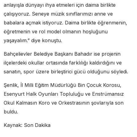
anlayışla dünyayı ihya etmeleri için daima birlikte
çalışıyoruz. Seneye müzik sınıflarımızı anne ve
babalara açmak istiyoruz. Daima birlikte öğrenmenin,
öğretmenin ve rol model olmanın hoşluğunu
yaşayalım.” diye konuştu.
Bahçelievler Belediye Başkanı Bahadır ise projenin
ilçelerdeki okullar ortasında farklılığı kaldırdığını ve
sanatın, spor üzere birleştirici gücü olduğunu söyledi.
Şenlik, İl Milli Eğitim Müdürlüğü Bin Çocuk Korosu,
Esenyurt Halk Oyunları Topluluğu ve Enstrümansız
Okul Kalmasın Koro ve Orkestrasının şovlarıyla son
buldu.
Kaynak: Son Dakika