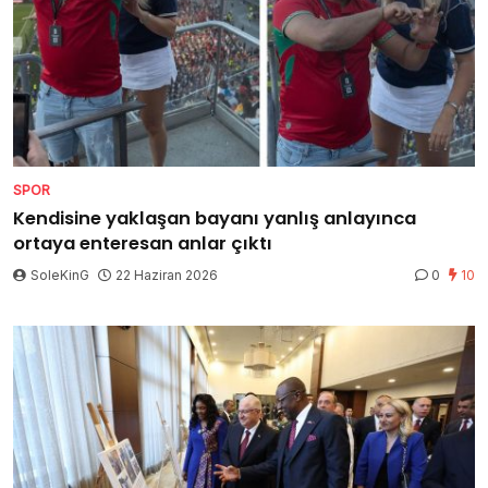
SPOR
Kendisine yaklaşan bayanı yanlış anlayınca
ortaya enteresan anlar çıktı
SoleKinG
22 Haziran 2026
0
10