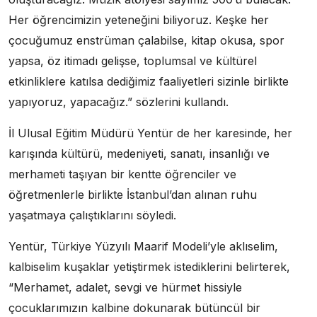
Her öğrencimizin yeteneğini biliyoruz. Keşke her
çocuğumuz enstrüman çalabilse, kitap okusa, spor
yapsa, öz itimadı gelişse, toplumsal ve kültürel
etkinliklere katılsa dediğimiz faaliyetleri sizinle birlikte
yapıyoruz, yapacağız.” sözlerini kullandı.
İl Ulusal Eğitim Müdürü Yentür de her karesinde, her
karışında kültürü, medeniyeti, sanatı, insanlığı ve
merhameti taşıyan bir kentte öğrenciler ve
öğretmenlerle birlikte İstanbul’dan alınan ruhu
yaşatmaya çalıştıklarını söyledi.
Yentür, Türkiye Yüzyılı Maarif Modeli’yle aklıselim,
kalbiselim kuşaklar yetiştirmek istediklerini belirterek,
“Merhamet, adalet, sevgi ve hürmet hissiyle
çocuklarımızın kalbine dokunarak bütüncül bir