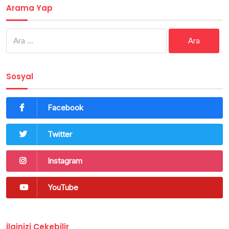
Arama Yap
Arama:
Sosyal
Facebook
Twitter
Instagram
YouTube
İlginizi Çekebilir