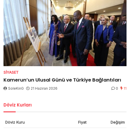
SIYASET
Kamerun’un Ulusal Günü ve Türkiye Bağlantıları
SoleKinG
21 Haziran 2026
0
11
Döviz Kurları
Döviz Kuru
Fiyat
Değişim