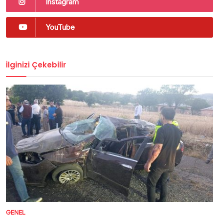
Instagram
YouTube
İlginizi Çekebilir
GENEL