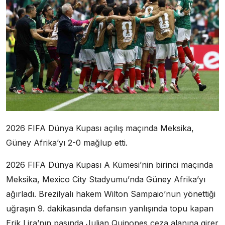
2026 FIFA Dünya Kupası açılış maçında Meksika,
Güney Afrika’yı 2-0 mağlup etti.
2026 FIFA Dünya Kupası A Kümesi’nin birinci maçında
Meksika, Mexico City Stadyumu’nda Güney Afrika’yı
ağırladı. Brezilyalı hakem Wilton Sampaio’nun yönettiği
uğraşın 9. dakikasında defansın yanlışında topu kapan
Erik Lira’nın pasında Julian Quinones ceza alanına girer