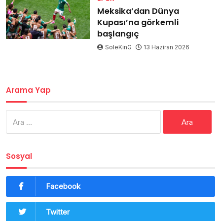
Meksika’dan Dünya
Kupası’na görkemli
başlangıç
SoleKinG
13 Haziran 2026
Arama Yap
Arama:
Sosyal
Facebook
Twitter