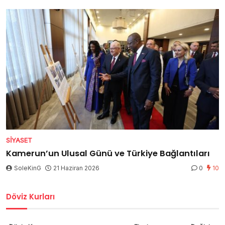
SIYASET
Kamerun’un Ulusal Günü ve Türkiye Bağlantıları
SoleKinG
21 Haziran 2026
0
10
Döviz Kurları