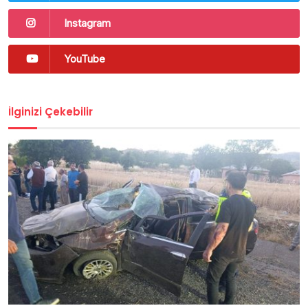
Instagram
YouTube
İlginizi Çekebilir