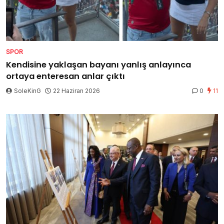
SPOR
Kendisine yaklaşan bayanı yanlış anlayınca
ortaya enteresan anlar çıktı
SoleKinG
22 Haziran 2026
0
11