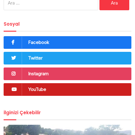
Sosyal
Facebook
Twitter
Instagram
YouTube
İlginizi Çekebilir