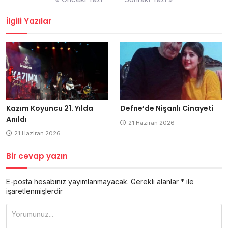
dolaşımı
İlgili Yazılar
Kazım Koyuncu 21. Yılda
Defne’de Nişanlı Cinayeti
Anıldı
21 Haziran 2026
21 Haziran 2026
Bir cevap yazın
E-posta hesabınız yayımlanmayacak.
Gerekli alanlar
*
ile
işaretlenmişlerdir