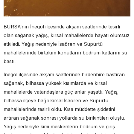
BURSA’nın İnegöl ilçesinde akşam saatlerinde tesirli
olan sağanak yağış, kırsal mahallelerde hayatı olumsuz
etkiledi. Yağış nedeniyle İsaören ve Süpürtü
mahallelerinde birtakım konutların bodrum katlarını su
bastı.
İnegöl ilçesinde akşam saatlerinde birdenbire bastıran
sağanak, bilhassa yüksek kısımlarda ve kırsal
mahallelerde vatandaşlara güç anlar yaşattı. Yağış,
bilhassa ilçeye bağlı kırsal İsaören ve Süpürtü
mahallelerinde tesirli oldu. Kısa müddette şiddetini
artıran sağanak sonrası yollarda su birikintileri oluştu.
Yağış nedeniyle kimi meskenlerin bodrum ve giriş