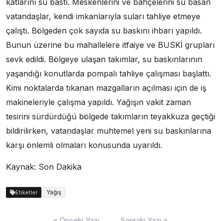
katlarını su bastı. Meskenlerini ve bahçelerini su basan
vatandaşlar, kendi imkanlarıyla suları tahliye etmeye
çalıştı. Bölgeden çok sayıda su baskını ihbarı yapıldı.
Bunun üzerine bu mahallelere itfaiye ve BUSKİ grupları
sevk edildi. Bölgeye ulaşan takımlar, su baskınlarının
yaşandığı konutlarda pompalı tahliye çalışması başlattı.
Kimi noktalarda tıkanan mazgalların açılması için de iş
makineleriyle çalışma yapıldı. Yağışın vakit zaman
tesirini sürdürdüğü bölgede takımların teyakkuza geçtiği
bildirilirken, vatandaşlar muhtemel yeni su baskınlarına
karşı önlemli olmaları konusunda uyarıldı.
Kaynak: Son Dakika
Yağış
Etiketler
Yazı
« Önceki Yazı
Sonraki Yazı »