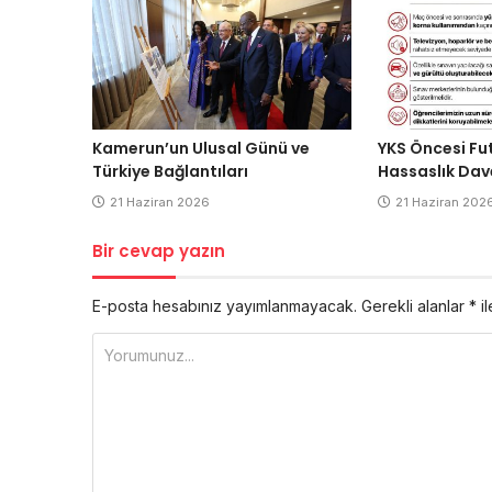
Kamerun’un Ulusal Günü ve
YKS Öncesi Fu
Türkiye Bağlantıları
Hassaslık Dav
21 Haziran 2026
21 Haziran 202
Bir cevap yazın
E-posta hesabınız yayımlanmayacak.
Gerekli alanlar
*
il