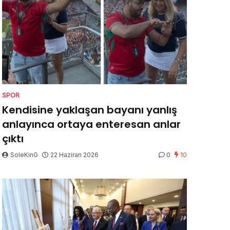
SPOR
Kendisine yaklaşan bayanı yanlış
anlayınca ortaya enteresan anlar
çıktı
SoleKinG
22 Haziran 2026
0
10