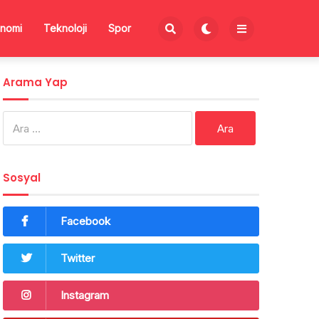
nomi
Teknoloji
Spor
Arama Yap
Arama:
Sosyal
Facebook
Twitter
Instagram