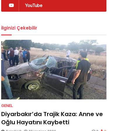
YouTube
İlginizi Çekebilir
GENEL
Diyarbakır’da Trajik Kaza: Anne ve
Oğlu Hayatını Kaybetti