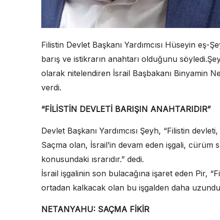
Filistin Devlet Başkanı Yardımcısı Hüseyin eş-Şey
barış ve istikrarın anahtarı olduğunu söyledi.Şeyh
olarak nitelendiren İsrail Başbakanı Binyamin 
verdi.
“FİLİSTİN DEVLETİ BARIŞIN ANAHTARIDIR”
Devlet Başkanı Yardımcısı Şeyh, “Filistin devleti, 
Saçma olan, İsrail’in devam eden işgali, cürüm 
konusundaki ısrarıdır.” dedi.
İsrail işgalinin son bulacağına işaret eden Pir, “
ortadan kalkacak olan bu işgalden daha uzundur.
NETANYAHU: SAÇMA FİKİR