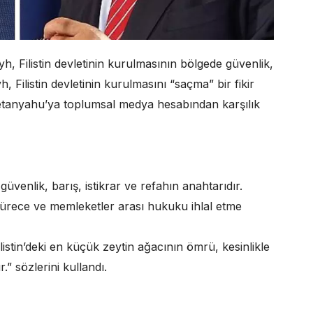
h, Filistin devletinin kurulmasının bölgede güvenlik,
, Filistin devletinin kurulmasını “saçma” bir fikir
Netanyahu’ya toplumsal medya hesabından karşılık
güvenlik, barış, istikrar ve refahın anahtarıdır.
sürece ve memleketler arası hukuku ihlal etme
Filistin’deki en küçük zeytin ağacının ömrü, kesinlikle
” sözlerini kullandı.