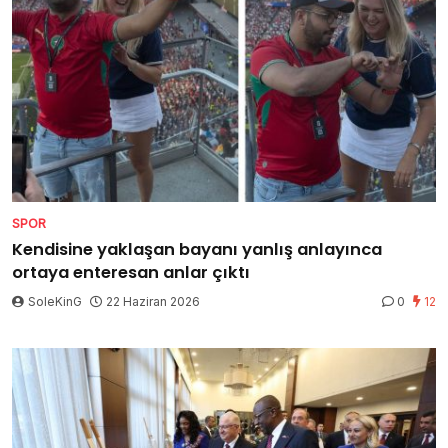
SPOR
Kendisine yaklaşan bayanı yanlış anlayınca
ortaya enteresan anlar çıktı
SoleKinG
22 Haziran 2026
0
12