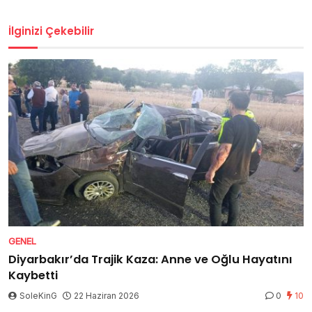
İlginizi Çekebilir
GENEL
Diyarbakır’da Trajik Kaza: Anne ve Oğlu Hayatını
Kaybetti
SoleKinG
22 Haziran 2026
0
10