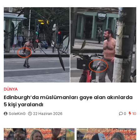
DÜNYA
Edinburgh’da müslümanları gaye alan akınlarda
5 kişi yaralandı
SoleKinG
22 Haziran 2026
0
10