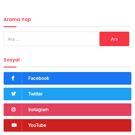
Arama Yap
Arama:
Sosyal
Facebook
Twitter
Instagram
YouTube