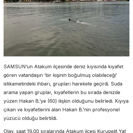
SAMSUN’un Atakum ilçesinde deniz kıyısında kıyafet
gören vatandaşın ‘bir kişinin boğulmuş olabileceği’
istikametindeki ihbarı, grupları harekete geçirdi. Suda
arama yapan gruplar, kıyafetlerin bu sırada denizde
yüzen Hakan B.’ye (60) ilişkin olduğunu belirledi. Kıyıya
çıkan ve kıyafetlerini alan Hakan B.’nin profesyonel
yüzücü olduğu belirtildi.
Olay, saat 19.00 sıralarında Atakum ilçesi Kurupelit Yat