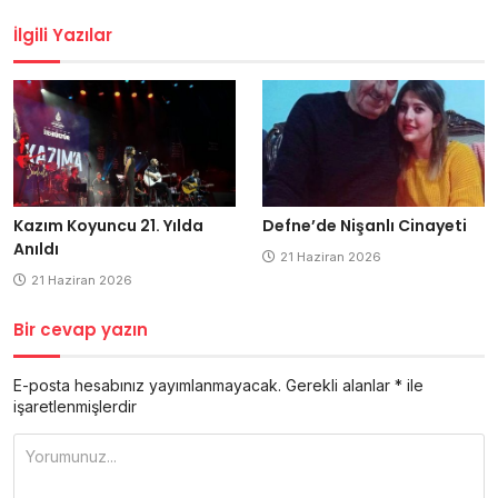
dolaşımı
İlgili Yazılar
Kazım Koyuncu 21. Yılda
Defne’de Nişanlı Cinayeti
Anıldı
21 Haziran 2026
21 Haziran 2026
Bir cevap yazın
E-posta hesabınız yayımlanmayacak.
Gerekli alanlar
*
ile
işaretlenmişlerdir