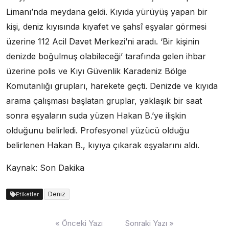
Limanı’nda meydana geldi. Kıyıda yürüyüş yapan bir
kişi, deniz kıyısında kıyafet ve şahsî eşyalar görmesi
üzerine 112 Acil Davet Merkezi’ni aradı. ‘Bir kişinin
denizde boğulmuş olabileceği’ tarafında gelen ihbar
üzerine polis ve Kıyı Güvenlik Karadeniz Bölge
Komutanlığı grupları, harekete geçti. Denizde ve kıyıda
arama çalışması başlatan gruplar, yaklaşık bir saat
sonra eşyaların suda yüzen Hakan B.’ye ilişkin
olduğunu belirledi. Profesyonel yüzücü olduğu
belirlenen Hakan B., kıyıya çıkarak eşyalarını aldı.
Kaynak: Son Dakika
Deniz
Etiketler
Yazı
« Önceki Yazı
Sonraki Yazı »