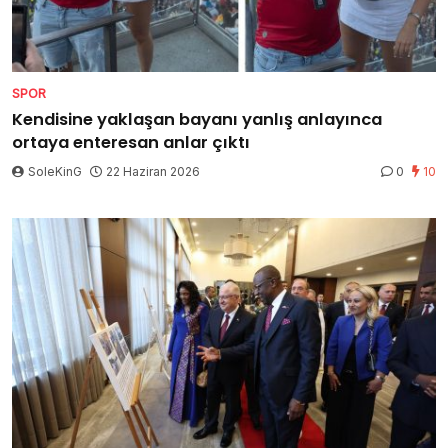
SPOR
Kendisine yaklaşan bayanı yanlış anlayınca
ortaya enteresan anlar çıktı
SoleKinG
22 Haziran 2026
0
10