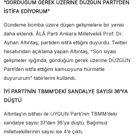
“GÖRDÜĞÜM GEREK ÜZERİNE DÜZGÜN PARTİ’DEN
İSTİFA EDİYORUM”
Gündeme bomba üzere düşen gelişmelere bir yenisi
daha eklendi. ÂLÂ Parti Ankara Milletvekili Prof. Dr.
Ayhan Altıntaş, partiden istifa ettiğini duyurdu. Twitter
hesabından açıklama yapan Altıntaş, “Son siyasi
gelişmeler ışığında, gördüğüm gerek üzerine DÜZGÜN
Parti’den istifa ettiğimi kamuoyuna hürmetle
duyururum” tabirlerini kullandı.
İYİ PARTİ’NİN TBMM’DEKİ SANDALYE SAYISI 36’YA
DÜŞTÜ
Altıntaş’ın istifası ile UYGUN Parti’nin TBMM’deki
sandalye sayısı 37’den 36’ya düştü. Bağımsız
milletvekillerinin sayısı ise 4’e çıktı.