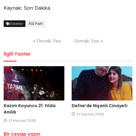
Kaynak: Son Dakika
Âlâ Parti
Etiketler
Yazı
« Önceki Yazı
Sonraki Yazı »
dolaşımı
İlgili Yazılar
Kazım Koyuncu 21. Yılda
Defne’de Nişanlı Cinayeti
Anıldı
21 Haziran 2026
21 Haziran 2026
Bir cevap yazın