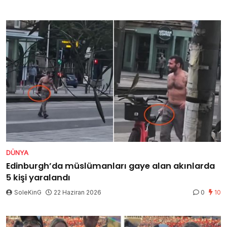
DÜNYA
Edinburgh’da müslümanları gaye alan akınlarda
5 kişi yaralandı
SoleKinG
22 Haziran 2026
0
10