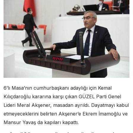
6’lı Masa’nın cumhurbaşkanı adaylığı için Kemal
Kılıçdaroğlu kararına karşı çıkan GÜZEL Parti Genel
Lideri Meral Akşener, masadan ayrıldı. Dayatmayı kabul
etmeyeceklerini belirten Akşener’e Ekrem İmamoğlu ve
Mansur Yavaş da kapıları kapattı.