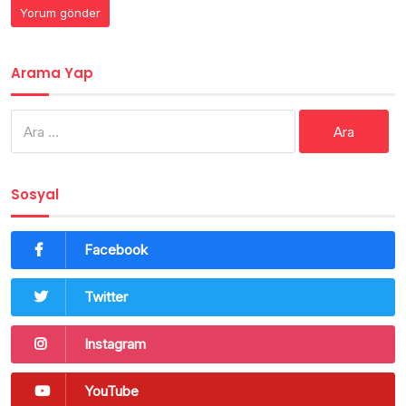
Arama Yap
Arama:
Sosyal
Facebook
Twitter
Instagram
YouTube