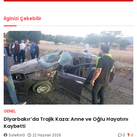
İlginizi Çekebilir
GENEL
Diyarbakır’da Trajik Kaza: Anne ve Oğlu Hayatını
Kaybetti
SoleKinG
22 Haziran 2026
0
9