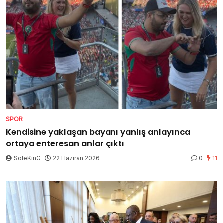
SPOR
Kendisine yaklaşan bayanı yanlış anlayınca
ortaya enteresan anlar çıktı
SoleKinG
22 Haziran 2026
0
11