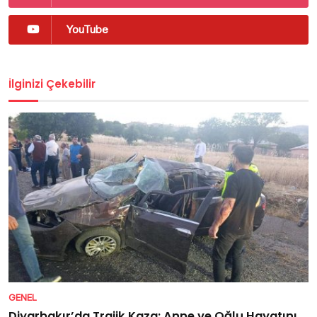
YouTube
İlginizi Çekebilir
GENEL
Diyarbakır’da Trajik Kaza: Anne ve Oğlu Hayatını