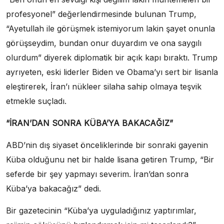
profesyonel” değerlendirmesinde bulunan Trump,
“Ayetullah ile görüşmek istemiyorum lakin şayet onunla
görüşseydim, bundan onur duyardım ve ona saygılı
olurdum” diyerek diplomatik bir açık kapı bıraktı. Trump
ayrıyeten, eski liderler Biden ve Obama’yı sert bir lisanla
eleştirerek, İran’ı nükleer silaha sahip olmaya teşvik
etmekle suçladı.
“İRAN’DAN SONRA KÜBA’YA BAKACAĞIZ”
ABD’nin dış siyaset önceliklerinde bir sonraki gayenin
Küba olduğunu net bir halde lisana getiren Trump, “Bir
seferde bir şey yapmayı severim. İran’dan sonra
Küba’ya bakacağız” dedi.
Bir gazetecinin “Küba’ya uyguladığınız yaptırımlar,