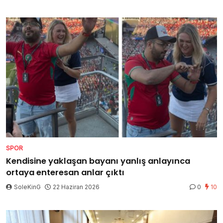
SPOR
Kendisine yaklaşan bayanı yanlış anlayınca
ortaya enteresan anlar çıktı
SoleKinG
22 Haziran 2026
0
10