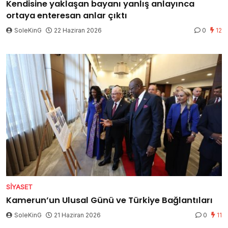
Kendisine yaklaşan bayanı yanlış anlayınca
ortaya enteresan anlar çıktı
SoleKinG
22 Haziran 2026
0
12
SIYASET
Kamerun’un Ulusal Günü ve Türkiye Bağlantıları
SoleKinG
21 Haziran 2026
0
11