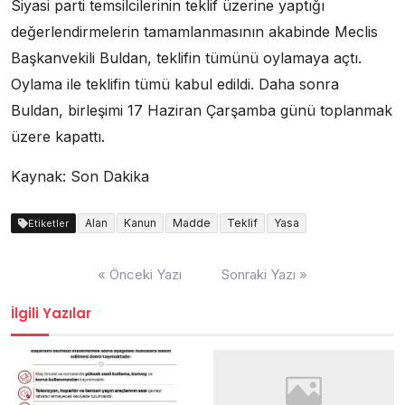
Siyasi parti temsilcilerinin teklif üzerine yaptığı
değerlendirmelerin tamamlanmasının akabinde Meclis
Başkanvekili Buldan, teklifin tümünü oylamaya açtı.
Oylama ile teklifin tümü kabul edildi. Daha sonra
Buldan, birleşimi 17 Haziran Çarşamba günü toplanmak
üzere kapattı.
Kaynak: Son Dakika
Alan
Kanun
Madde
Teklif
Yasa
Etiketler
Yazı
« Önceki Yazı
Sonraki Yazı »
dolaşımı
İlgili Yazılar