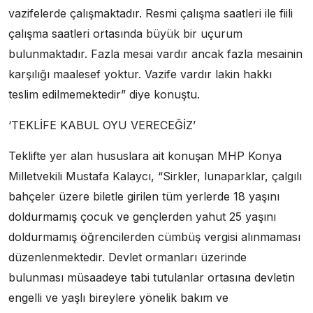
vazifelerde çalışmaktadır. Resmi çalışma saatleri ile fiili
çalışma saatleri ortasında büyük bir uçurum
bulunmaktadır. Fazla mesai vardır ancak fazla mesainin
karşılığı maalesef yoktur. Vazife vardır lakin hakkı
teslim edilmemektedir” diye konuştu.
‘TEKLİFE KABUL OYU VERECEĞİZ’
Teklifte yer alan hususlara ait konuşan MHP Konya
Milletvekili Mustafa Kalaycı, “Sirkler, lunaparklar, çalgılı
bahçeler üzere biletle girilen tüm yerlerde 18 yaşını
doldurmamış çocuk ve gençlerden yahut 25 yaşını
doldurmamış öğrencilerden cümbüş vergisi alınmaması
düzenlenmektedir. Devlet ormanları üzerinde
bulunması müsaadeye tabi tutulanlar ortasına devletin
engelli ve yaşlı bireylere yönelik bakım ve