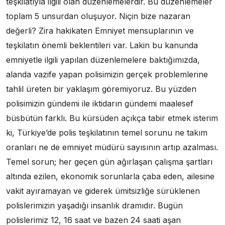
teşkilatıyla ilgili olan düzenlemelerdir. Bu düzenlemeler
toplam 5 unsurdan oluşuyor. Niçin bize nazaran
değerli? Zira hakikaten Emniyet mensuplarının ve
teşkilatın önemli beklentileri var. Lakin bu kanunda
emniyetle ilgili yapılan düzenlemelere baktığımızda,
alanda vazife yapan polisimizin gerçek problemlerine
tahlil üreten bir yaklaşım göremiyoruz. Bu yüzden
polisimizin gündemi ile iktidarın gündemi maalesef
büsbütün farklı. Bu kürsüden açıkça tabir etmek isterim
ki, Türkiye’de polis teşkilatının temel sorunu ne takım
oranları ne de emniyet müdürü sayısının artıp azalması.
Temel sorun; her geçen gün ağırlaşan çalışma şartları
altında ezilen, ekonomik sorunlarla çaba eden, ailesine
vakit ayıramayan ve giderek ümitsizliğe sürüklenen
polislerimizin yaşadığı insanlık dramıdır. Bugün
polislerimiz 12, 16 saat ve bazen 24 saati aşan