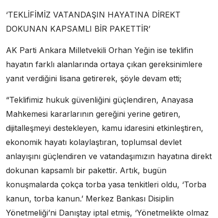
‘TEKLİFİMİZ VATANDAŞIN HAYATINA DİREKT
DOKUNAN KAPSAMLI BİR PAKETTİR’
AK Parti Ankara Milletvekili Orhan Yeğin ise teklifin
hayatın farklı alanlarında ortaya çıkan gereksinimlere
yanıt verdiğini lisana getirerek, şöyle devam etti;
“Teklifimiz hukuk güvenliğini güçlendiren, Anayasa
Mahkemesi kararlarının gereğini yerine getiren,
dijitalleşmeyi destekleyen, kamu idaresini etkinleştiren,
ekonomik hayatı kolaylaştıran, toplumsal devlet
anlayışını güçlendiren ve vatandaşımızın hayatına direkt
dokunan kapsamlı bir pakettir. Artık, bugün
konuşmalarda çokça torba yasa tenkitleri oldu, ‘Torba
kanun, torba kanun.’ Merkez Bankası Disiplin
Yönetmeliği’ni Danıştay iptal etmiş, ‘Yönetmelikte olmaz