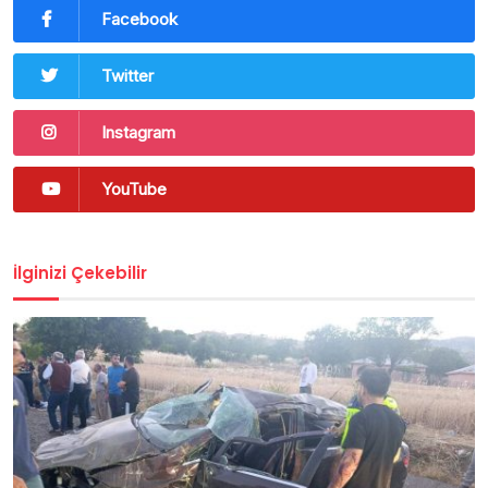
Facebook
Twitter
Instagram
YouTube
İlginizi Çekebilir