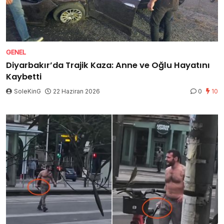
GENEL
Diyarbakır’da Trajik Kaza: Anne ve Oğlu Hayatını
Kaybetti
SoleKinG
22 Haziran 2026
0
10