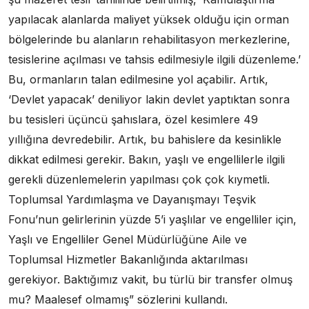
yapılacak alanlarda maliyet yüksek olduğu için orman
bölgelerinde bu alanların rehabilitasyon merkezlerine,
tesislerine açılması ve tahsis edilmesiyle ilgili düzenleme.’
Bu, ormanların talan edilmesine yol açabilir. Artık,
‘Devlet yapacak’ deniliyor lakin devlet yaptıktan sonra
bu tesisleri üçüncü şahıslara, özel kesimlere 49
yıllığına devredebilir. Artık, bu bahislere da kesinlikle
dikkat edilmesi gerekir. Bakın, yaşlı ve engellilerle ilgili
gerekli düzenlemelerin yapılması çok çok kıymetli.
Toplumsal Yardımlaşma ve Dayanışmayı Teşvik
Fonu’nun gelirlerinin yüzde 5’i yaşlılar ve engelliler için,
Yaşlı ve Engelliler Genel Müdürlüğüne Aile ve
Toplumsal Hizmetler Bakanlığında aktarılması
gerekiyor. Baktığımız vakit, bu türlü bir transfer olmuş
mu? Maalesef olmamış” sözlerini kullandı.