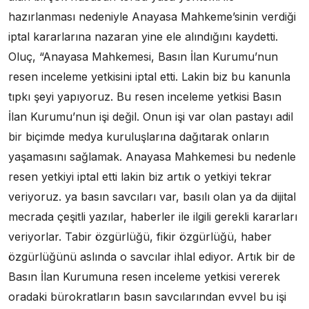
hazırlanması nedeniyle Anayasa Mahkeme’sinin verdiği
iptal kararlarına nazaran yine ele alındığını kaydetti.
Oluç, “Anayasa Mahkemesi, Basın İlan Kurumu’nun
resen inceleme yetkisini iptal etti. Lakin biz bu kanunla
tıpkı şeyi yapıyoruz. Bu resen inceleme yetkisi Basın
İlan Kurumu’nun işi değil. Onun işi var olan pastayı adil
bir biçimde medya kuruluşlarına dağıtarak onların
yaşamasını sağlamak. Anayasa Mahkemesi bu nedenle
resen yetkiyi iptal etti lakin biz artık o yetkiyi tekrar
veriyoruz. ya basın savcıları var, basılı olan ya da dijital
mecrada çeşitli yazılar, haberler ile ilgili gerekli kararları
veriyorlar. Tabir özgürlüğü, fikir özgürlüğü, haber
özgürlüğünü aslında o savcılar ihlal ediyor. Artık bir de
Basın İlan Kurumuna resen inceleme yetkisi vererek
oradaki bürokratların basın savcılarından evvel bu işi