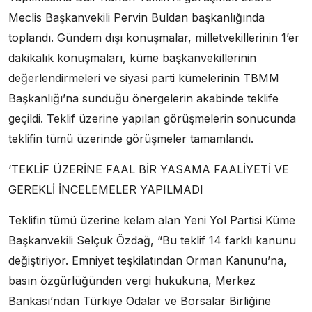
Meclis Başkanvekili Pervin Buldan başkanlığında
toplandı. Gündem dışı konuşmalar, milletvekillerinin 1’er
dakikalık konuşmaları, küme başkanvekillerinin
değerlendirmeleri ve siyasi parti kümelerinin TBMM
Başkanlığı’na sunduğu önergelerin akabinde teklife
geçildi. Teklif üzerine yapılan görüşmelerin sonucunda
teklifin tümü üzerinde görüşmeler tamamlandı.
‘TEKLİF ÜZERİNE FAAL BİR YASAMA FAALİYETİ VE
GEREKLİ İNCELEMELER YAPILMADI
Teklifin tümü üzerine kelam alan Yeni Yol Partisi Küme
Başkanvekili Selçuk Özdağ, “Bu teklif 14 farklı kanunu
değiştiriyor. Emniyet teşkilatından Orman Kanunu’na,
basın özgürlüğünden vergi hukukuna, Merkez
Bankası’ndan Türkiye Odalar ve Borsalar Birliğine