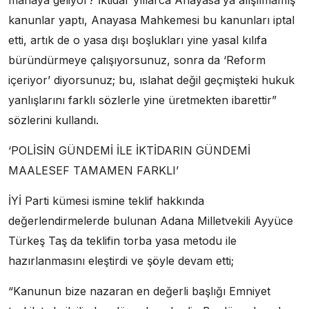
kanunlar yaptı, Anayasa Mahkemesi bu kanunları iptal
etti, artık de o yasa dışı boşlukları yine yasal kılıfa
büründürmeye çalışıyorsunuz, sonra da ‘Reform
içeriyor’ diyorsunuz; bu, ıslahat değil geçmişteki hukuk
yanlışlarını farklı sözlerle yine üretmekten ibarettir”
sözlerini kullandı.
‘POLİSİN GÜNDEMİ İLE İKTİDARIN GÜNDEMİ
MAALESEF TAMAMEN FARKLI’
İYİ Parti kümesi ismine teklif hakkında
değerlendirmelerde bulunan Adana Milletvekili Ayyüce
Türkeş Taş da teklifin torba yasa metodu ile
hazırlanmasını eleştirdi ve şöyle devam etti;
“Kanunun bize nazaran en değerli başlığı Emniyet