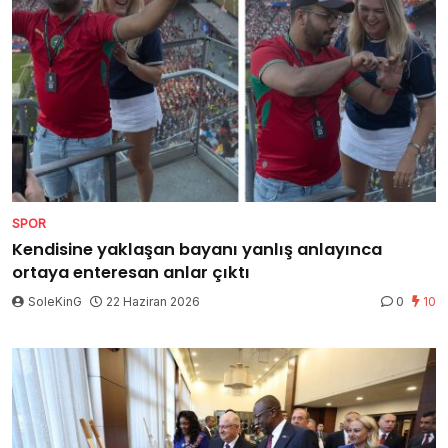
SPOR
Kendisine yaklaşan bayanı yanlış anlayınca
ortaya enteresan anlar çıktı
SoleKinG
22 Haziran 2026
0
10