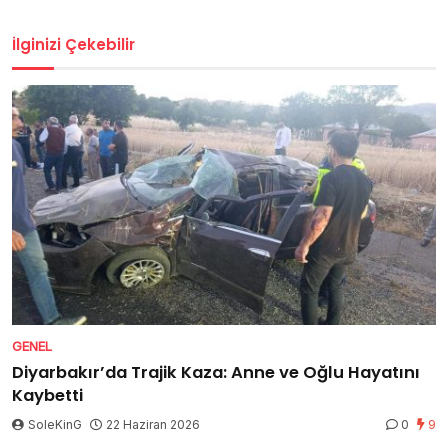
İlginizi Çekebilir
GENEL
Diyarbakır’da Trajik Kaza: Anne ve Oğlu Hayatını
Kaybetti
SoleKinG
22 Haziran 2026
0
9