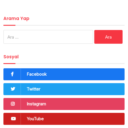
Arama Yap
Arama:
Sosyal
Facebook
Twitter
Instagram
YouTube