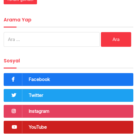
Arama Yap
Arama:
Sosyal
Facebook
Twitter
Instagram
YouTube