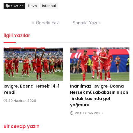
Hava
İstanbul
Etiketler
Yazı
« Önceki Yazı
Sonraki Yazı »
dolaşımı
İlgili Yazılar
İsviçre, Bosna Hersek’i 4-1
İnanılmaz! İsviçre-Bosna
Yendi
Hersek müsabakasının son
15 dakikasında gol
20 Haziran 2026
yağmuru
20 Haziran 2026
Bir cevap yazın