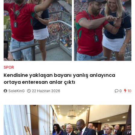
SPOR
Kendisine yaklaşan bayanı yanlış anlayınca
ortaya enteresan anlar çıktı
SoleKinG
22 Haziran 2026
0
10