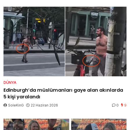
DÜNYA
Edinburgh’da müslümanları gaye alan akınlarda
5 kişi yaralandı
SoleKinG
22 Haziran 2026
0
9