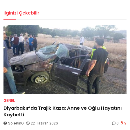
İlginizi Çekebilir
GENEL
Diyarbakır’da Trajik Kaza: Anne ve Oğlu Hayatını
Kaybetti
SoleKinG
22 Haziran 2026
0
9