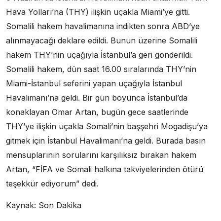
Hava Yolları’na (THY) ilişkin uçakla Miami’ye gitti.
Somalili hakem havalimanına indikten sonra ABD’ye
alınmayacağı deklare edildi. Bunun üzerine Somalili
hakem THY’nin uçağıyla İstanbul’a geri gönderildi.
Somalili hakem, dün saat 16.00 sıralarında THY’nin
Miami-İstanbul seferini yapan uçağıyla İstanbul
Havalimanı’na geldi. Bir gün boyunca İstanbul’da
konaklayan Omar Artan, bugün gece saatlerinde
THY’ye ilişkin uçakla Somali’nin başşehri Mogadişu’ya
gitmek için İstanbul Havalimanı’na geldi. Burada basın
mensuplarının sorularını karşılıksız bırakan hakem
Artan, “FİFA ve Somali halkına takviyelerinden ötürü
teşekkür ediyorum” dedi.
Kaynak: Son Dakika