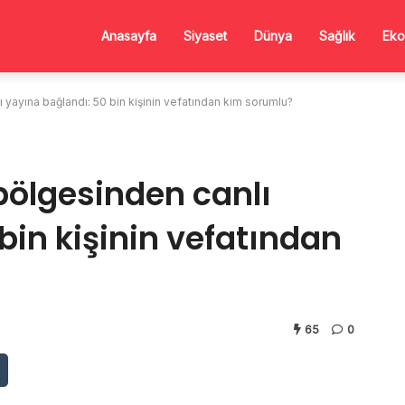
Anasayfa
Siyaset
Dünya
Sağlık
Eko
ı yayına bağlandı: 50 bin kişinin vefatından kim sorumlu?
 bölgesinden canlı
bin kişinin vefatından
65
0