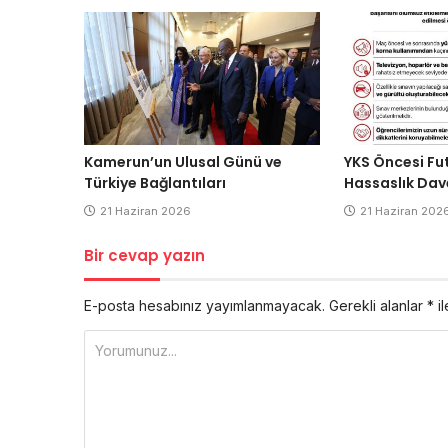
Kamerun’un Ulusal Günü ve
YKS Öncesi Fu
Türkiye Bağlantıları
Hassaslık Dav
21 Haziran 2026
21 Haziran 202
Bir cevap yazın
E-posta hesabınız yayımlanmayacak.
Gerekli alanlar
*
il