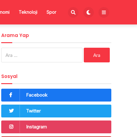
nomi
Teknoloji
Spor
Arama Yap
Arama:
Sosyal
Facebook
Twitter
Instagram