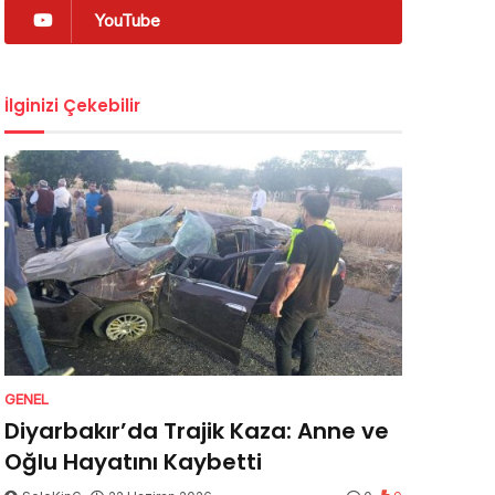
YouTube
İlginizi Çekebilir
GENEL
Diyarbakır’da Trajik Kaza: Anne ve
Oğlu Hayatını Kaybetti