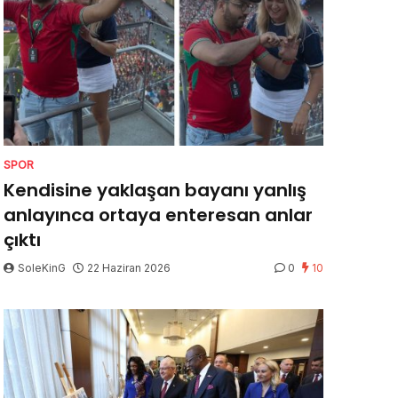
SPOR
Kendisine yaklaşan bayanı yanlış
anlayınca ortaya enteresan anlar
çıktı
SoleKinG
22 Haziran 2026
0
10