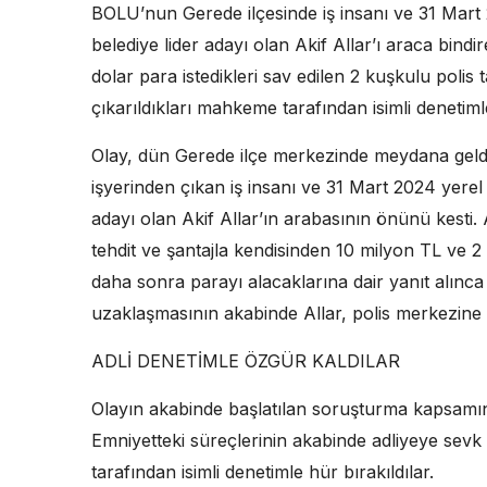
BOLU’nun Gerede ilçesinde iş insanı ve 31 Mart 
belediye lider adayı olan Akif Allar’ı araca bindi
dolar para istedikleri sav edilen 2 kuşkulu polis
çıkarıldıkları mahkeme tarafından isimli denetiml
Olay, dün Gerede ilçe merkezinde meydana geldi
işyerinden çıkan iş insanı ve 31 Mart 2024 yerel 
adayı olan Akif Allar’ın arabasının önünü kesti. A
tehdit ve şantajla kendisinden 10 milyon TL ve 2 
daha sonra parayı alacaklarına dair yanıt alınca i
uzaklaşmasının akabinde Allar, polis merkezine g
ADLİ DENETİMLE ÖZGÜR KALDILAR
Olayın akabinde başlatılan soruşturma kapsamında
Emniyetteki süreçlerinin akabinde adliyeye sevk 
tarafından isimli denetimle hür bırakıldılar.