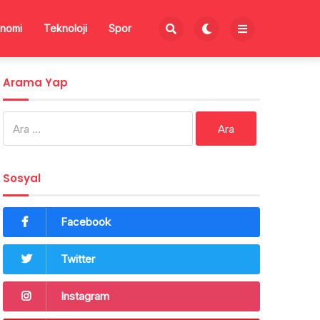
nomi
Teknoloji
Spor
Arama Yap
Arama:
Sosyal
Facebook
Twitter
Instagram