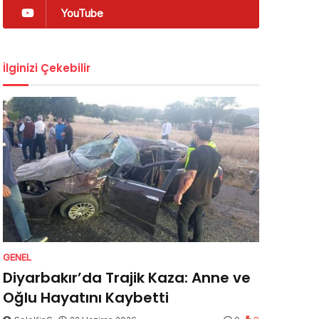
YouTube
İlginizi Çekebilir
GENEL
Diyarbakır’da Trajik Kaza: Anne ve
Oğlu Hayatını Kaybetti