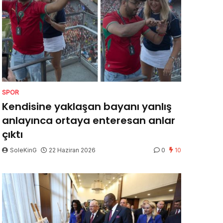
SPOR
Kendisine yaklaşan bayanı yanlış
anlayınca ortaya enteresan anlar
çıktı
SoleKinG
22 Haziran 2026
0
10