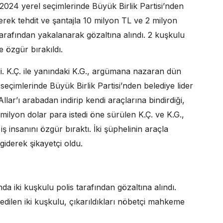
2024 yerel seçimlerinde Büyük Birlik Partisi’nden
rerek tehdit ve şantajla 10 milyon TL ve 2 milyon
 tarafından yakalanarak gözaltına alındı. 2 kuşkulu
e özgür bırakıldı.
. K.Ç. ile yanındaki K.G., argümana nazaran dün
seçimlerinde Büyük Birlik Partisi’nden belediye lider
llar’ı arabadan indirip kendi araçlarına bindirdiği,
milyon dolar para istedi öne sürülen K.Ç. ve K.G.,
ş insanını özgür bıraktı. İki şüphelinin araçla
iderek şikayetçi oldu.
 iki kuşkulu polis tarafından gözaltına alındı.
edilen iki kuşkulu, çıkarıldıkları nöbetçi mahkeme