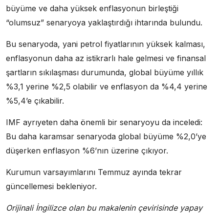
büyüme ve daha yüksek enflasyonun birleştiği
“olumsuz” senaryoya yaklaştırdığı ihtarında bulundu.
Bu senaryoda, yani petrol fiyatlarının yüksek kalması,
enflasyonun daha az istikrarlı hale gelmesi ve finansal
şartların sıkılaşması durumunda, global büyüme yıllık
%3,1 yerine %2,5 olabilir ve enflasyon da %4,4 yerine
%5,4’e çıkabilir.
IMF ayrıyeten daha önemli bir senaryoyu da inceledi:
Bu daha karamsar senaryoda global büyüme %2,0’ye
düşerken enflasyon %6’nın üzerine çıkıyor.
Kurumun varsayımlarını Temmuz ayında tekrar
güncellemesi bekleniyor.
Orijinali İngilizce olan bu makalenin çevirisinde yapay