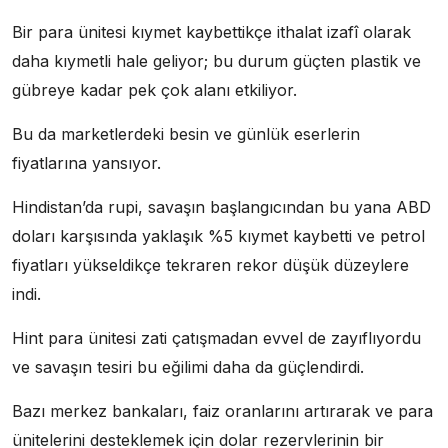
Bir para ünitesi kıymet kaybettikçe ithalat izafî olarak
daha kıymetli hale geliyor; bu durum güçten plastik ve
gübreye kadar pek çok alanı etkiliyor.
Bu da marketlerdeki besin ve günlük eserlerin
fiyatlarına yansıyor.
Hindistan’da rupi, savaşın başlangıcından bu yana ABD
doları karşısında yaklaşık %5 kıymet kaybetti ve petrol
fiyatları yükseldikçe tekraren rekor düşük düzeylere
indi.
Hint para ünitesi zati çatışmadan evvel de zayıflıyordu
ve savaşın tesiri bu eğilimi daha da güçlendirdi.
Bazı merkez bankaları, faiz oranlarını artırarak ve para
ünitelerini desteklemek için dolar rezervlerinin bir