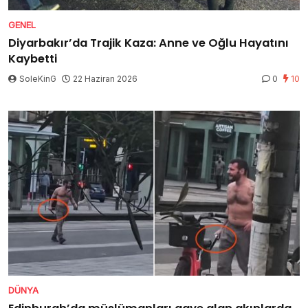
GENEL
Diyarbakır’da Trajik Kaza: Anne ve Oğlu Hayatını
Kaybetti
SoleKinG
22 Haziran 2026
0
10
DÜNYA