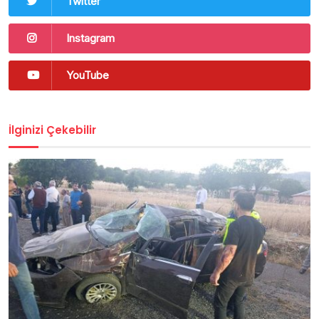
Twitter
Instagram
YouTube
İlginizi Çekebilir