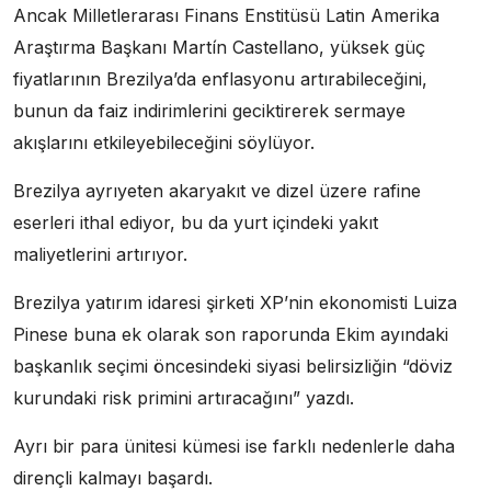
Ancak Milletlerarası Finans Enstitüsü Latin Amerika
Araştırma Başkanı Martín Castellano, yüksek güç
fiyatlarının Brezilya’da enflasyonu artırabileceğini,
bunun da faiz indirimlerini geciktirerek sermaye
akışlarını etkileyebileceğini söylüyor.
Brezilya ayrıyeten akaryakıt ve dizel üzere rafine
eserleri ithal ediyor, bu da yurt içindeki yakıt
maliyetlerini artırıyor.
Brezilya yatırım idaresi şirketi XP’nin ekonomisti Luiza
Pinese buna ek olarak son raporunda Ekim ayındaki
başkanlık seçimi öncesindeki siyasi belirsizliğin “döviz
kurundaki risk primini artıracağını” yazdı.
Ayrı bir para ünitesi kümesi ise farklı nedenlerle daha
dirençli kalmayı başardı.