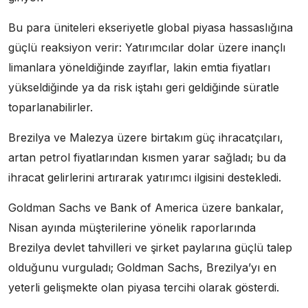
Bu para üniteleri ekseriyetle global piyasa hassaslığına
güçlü reaksiyon verir: Yatırımcılar dolar üzere inançlı
limanlara yöneldiğinde zayıflar, lakin emtia fiyatları
yükseldiğinde ya da risk iştahı geri geldiğinde süratle
toparlanabilirler.
Brezilya ve Malezya üzere birtakım güç ihracatçıları,
artan petrol fiyatlarından kısmen yarar sağladı; bu da
ihracat gelirlerini artırarak yatırımcı ilgisini destekledi.
Goldman Sachs ve Bank of America üzere bankalar,
Nisan ayında müşterilerine yönelik raporlarında
Brezilya devlet tahvilleri ve şirket paylarına güçlü talep
olduğunu vurguladı; Goldman Sachs, Brezilya’yı en
yeterli gelişmekte olan piyasa tercihi olarak gösterdi.