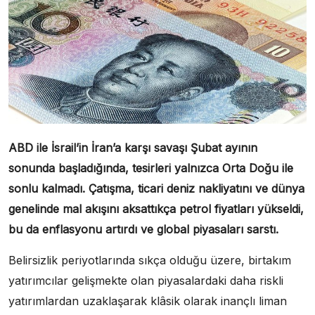
ABD ile İsrail’in İran’a karşı savaşı Şubat ayının
sonunda başladığında, tesirleri yalnızca Orta Doğu ile
sonlu kalmadı. Çatışma, ticari deniz nakliyatını ve dünya
genelinde mal akışını aksattıkça petrol fiyatları yükseldi,
bu da enflasyonu artırdı ve global piyasaları sarstı.
Belirsizlik periyotlarında sıkça olduğu üzere, birtakım
yatırımcılar gelişmekte olan piyasalardaki daha riskli
yatırımlardan uzaklaşarak klâsik olarak inançlı liman