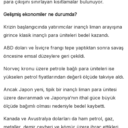
para çıkışını sınırlayan kısıtlamalar bulunuyor.
Gelişmiş ekonomiler ne durumda?
Krizin başlangıcında yatırımcılar inançlı liman arayışına
girince klasik inançlı para üniteleri bedel kazandı.
ABD doları ve İsviçre frangı tepe yaptıktan sonra savaş
öncesine emsal düzeylere geri çekildi.
Norveç kronu üzere petrole bağlı para üniteleri ise
yükselen petrol fiyatlarından değerli ölçüde takviye aldı.
Ancak Japon yeni, tipik bir inançlı liman para ünitesi
üzere davranmadı ve Japonya’nın ithal güce büyük
ölçüde bağımlı olması nedeniyle bedel kaybetti.
Kanada ve Avustralya dolarları da ham petrol, gaz,
metaller, demir cevheri ve kömür üzere ihraç ettikleri