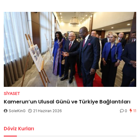
SIYASET
Kamerun’un Ulusal Günü ve Türkiye Bağlantıları
SoleKinG
21 Haziran 2026
0
11
Döviz Kurları