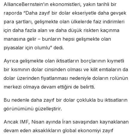
AllianceBernstein’ın ekonomistleri, yakın tarihli bir
raporda “Daha zayıf bir dolar ekseriyetle daha gevşek
para şartları, gelişmekte olan ülkelerde faiz indirimleri
için daha fazla alan ve daha düşük riskten kaçınma
manasına gelir – bunların hepsi gelişmekte olan
piyasalar için olumlu” dedi.
Ayrıca gelişmekte olan iktisatların borçlarının kıymetli
bir kısmının dolar cinsinden olması ve kilit emtiaların da
dolar üzerinden fiyatlanması nedeniyle doların rolünün
merkezi olmaya devam ettiğini de belirtti.
Bu nedenle daha zayıf bir dolar çoklukla bu iktisatların
görünümünü güzelleştirir.
Ancak IMF, Nisan ayında İran savaşından kaynaklanan
devam eden aksaklıkların global ekonomiyi zayıf