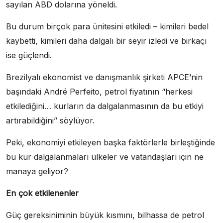
sayılan ABD dolarına yöneldi.
Bu durum birçok para ünitesini etkiledi – kimileri bedel
kaybetti, kimileri daha dalgalı bir seyir izledi ve birkaçı
ise güçlendi.
Brezilyalı ekonomist ve danışmanlık şirketi APCE’nin
başındaki André Perfeito, petrol fiyatının “herkesi
etkilediğini… kurların da dalgalanmasının da bu etkiyi
artırabildiğini” söylüyor.
Peki, ekonomiyi etkileyen başka faktörlerle birleştiğinde
bu kur dalgalanmaları ülkeler ve vatandaşları için ne
manaya geliyor?
En çok etkilenenler
Güç gereksiniminin büyük kısmını, bilhassa de petrol