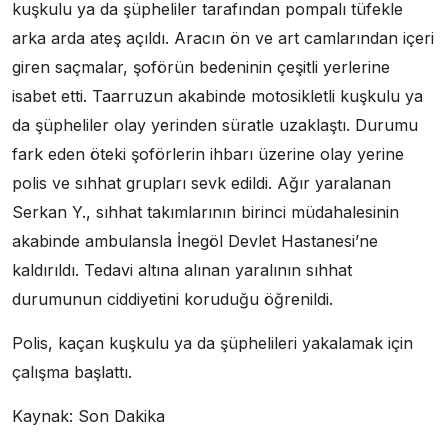
kuşkulu ya da şüpheliler tarafından pompalı tüfekle
arka arda ateş açıldı. Aracın ön ve art camlarından içeri
giren saçmalar, şoförün bedeninin çeşitli yerlerine
isabet etti. Taarruzun akabinde motosikletli kuşkulu ya
da şüpheliler olay yerinden süratle uzaklaştı. Durumu
fark eden öteki şoförlerin ihbarı üzerine olay yerine
polis ve sıhhat grupları sevk edildi. Ağır yaralanan
Serkan Y., sıhhat takımlarının birinci müdahalesinin
akabinde ambulansla İnegöl Devlet Hastanesi’ne
kaldırıldı. Tedavi altına alınan yaralının sıhhat
durumunun ciddiyetini koruduğu öğrenildi.
Polis, kaçan kuşkulu ya da şüphelileri yakalamak için
çalışma başlattı.
Kaynak: Son Dakika