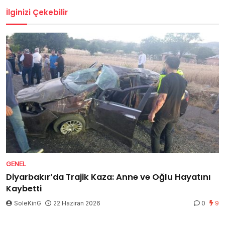
İlginizi Çekebilir
GENEL
Diyarbakır’da Trajik Kaza: Anne ve Oğlu Hayatını
Kaybetti
SoleKinG
22 Haziran 2026
0
9