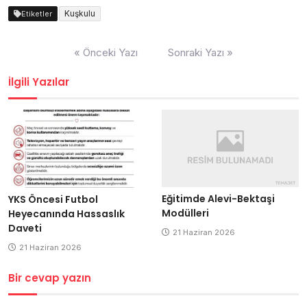
Kuşkulu
Etiketler
Yazı
« Önceki Yazı
Sonraki Yazı »
dolaşımı
İlgili Yazılar
Eğitimde Alevi-Bektaşi
YKS Öncesi Futbol
Modülleri
Heyecanında Hassaslık
Daveti
21 Haziran 2026
21 Haziran 2026
Bir cevap yazın