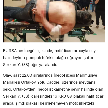
BURSA’nın İnegöl ilçesinde, hafif ticari aracıyla seyir
halindeyken pompalı tüfekle atağa uğrayan şoför
Serkan Y. (38) ağır yaralandı.
Olay, saat 22.00 sıralarında İnegöl ilçesi Mahmudiye
Mahallesi Ortaköy Yolu Caddesi üzerinde meydana
geldi. Ortaköy’den İnegöl istikametine seyir halinde olan
Serkan Y. (38) idaresindeki 16 KRJ 89 plakalı hafif ticari
araca, şimdi plakası belirlenemeyen motosikletteki