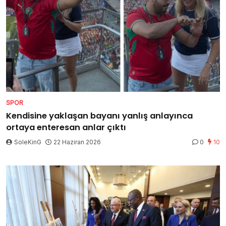
SPOR
Kendisine yaklaşan bayanı yanlış anlayınca
ortaya enteresan anlar çıktı
SoleKinG
22 Haziran 2026
0
10