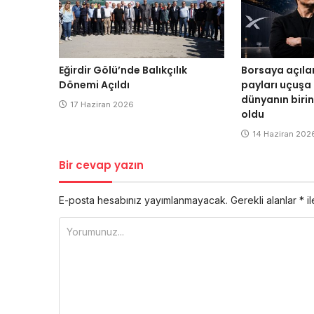
Eğirdir Gölü’nde Balıkçılık
Borsaya açıla
Dönemi Açıldı
payları uçuşa 
dünyanın birin
17 Haziran 2026
oldu
14 Haziran 202
Bir cevap yazın
E-posta hesabınız yayımlanmayacak.
Gerekli alanlar
*
il