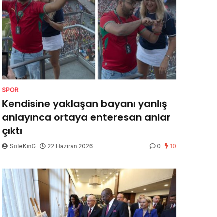
SPOR
Kendisine yaklaşan bayanı yanlış
anlayınca ortaya enteresan anlar
çıktı
SoleKinG
22 Haziran 2026
0
10