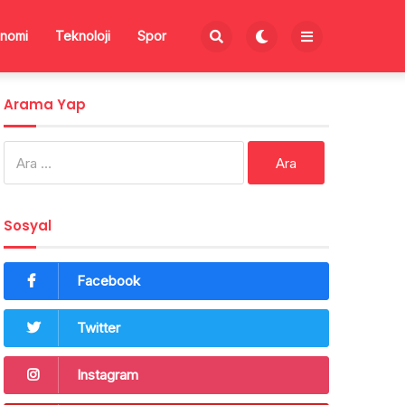
nomi
Teknoloji
Spor
Arama Yap
Arama:
Sosyal
Facebook
Twitter
Instagram