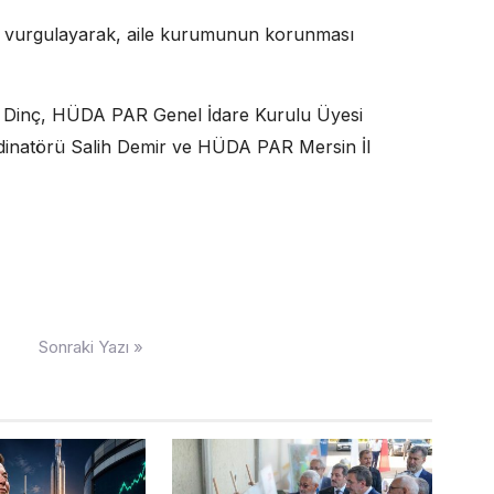
nu vurgulayarak, aile kurumunun korunması
 Dinç, HÜDA PAR Genel İdare Kurulu Üyesi
natörü Salih Demir ve HÜDA PAR Mersin İl
Sonraki Yazı »