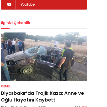
YouTube
İlginizi Çekebilir
GENEL
Diyarbakır’da Trajik Kaza: Anne ve
Oğlu Hayatını Kaybetti