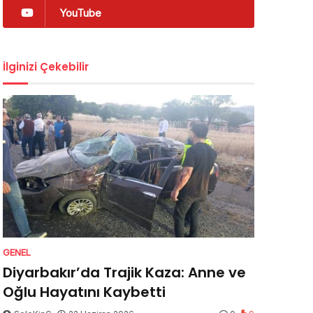
YouTube
İlginizi Çekebilir
GENEL
Diyarbakır’da Trajik Kaza: Anne ve
Oğlu Hayatını Kaybetti