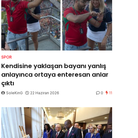
SPOR
Kendisine yaklaşan bayanı yanlış
anlayınca ortaya enteresan anlar
çıktı
SoleKinG
22 Haziran 2026
0
11