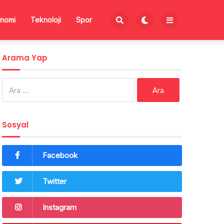
nomi
Teknoloji
Spor
Arama Yap
Arama:
Sosyal
Facebook
Twitter
Instagram