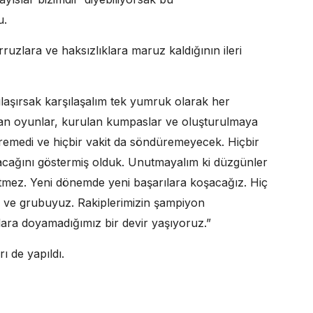
u.
uzlara ve haksızlıklara maruz kaldığının ileri
laşırsak karşılaşalım tek yumruk olarak her
nan oyunlar, kurulan kumpaslar ve oluşturulmaya
düremedi ve hiçbir vakit da söndüremeyecek. Hiçbir
acağını göstermiş olduk. Unutmayalım ki düzgünler
itmez. Yeni dönemde yeni başarılara koşacağız. Hiç
 ve grubuyuz. Rakiplerimizin şampiyon
ara doyamadığımız bir devir yaşıyoruz.”
ı de yapıldı.