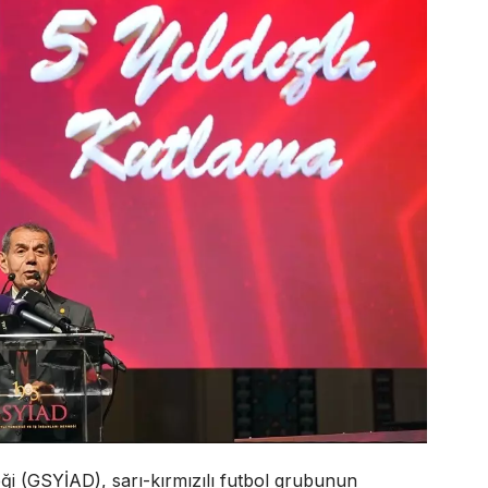
eği (GSYİAD), sarı-kırmızılı futbol grubunun