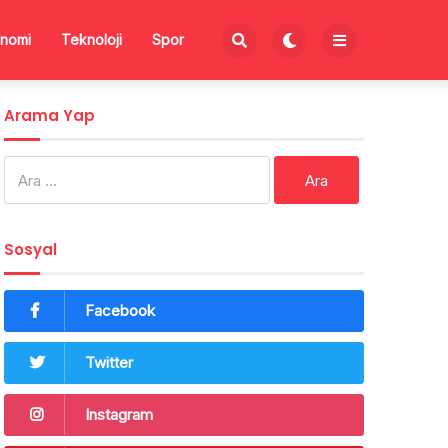
nomi
Teknoloji
Spor
Arama Yap
Arama:
Sosyal
Facebook
Twitter
Instagram