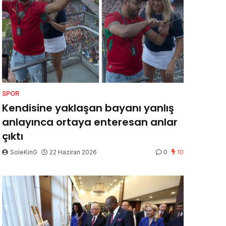
SPOR
Kendisine yaklaşan bayanı yanlış
anlayınca ortaya enteresan anlar
çıktı
SoleKinG
22 Haziran 2026
0
10