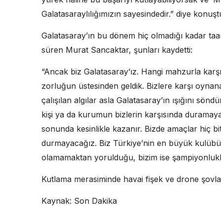
Galatasaraylılığımızın sayesindedir.” diye konuşt
Galatasaray’ın bu dönem hiç olmadığı kadar taarr
süren Murat Sancaktar, şunları kaydetti:
“Ancak biz Galatasaray’ız. Hangi mahzurla karşı
zorluğun üstesinden geldik. Bizlere karşı oyna
çalışılan algılar asla Galatasaray’ın ışığını sön
kişi ya da kurumun bizlerin karşısında duramay
sonunda kesinlikle kazanır. Bizde amaçlar hiç b
durmayacağız. Biz Türkiye’nin en büyük kulübü
olamamaktan yorulduğu, bizim ise şampiyonlukl
Kutlama merasiminde havai fişek ve drone şovlar
Kaynak: Son Dakika