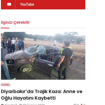
YouTube
İlginizi Çekebilir
GENEL
Diyarbakır’da Trajik Kaza: Anne ve
Oğlu Hayatını Kaybetti