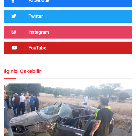
Facebook
Twitter
Instagram
YouTube
İlginizi Çekebilir