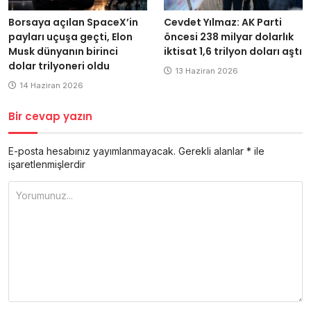
Borsaya açılan SpaceX’in
Cevdet Yılmaz: AK Parti
payları uçuşa geçti, Elon
öncesi 238 milyar dolarlık
Musk dünyanın birinci
iktisat 1,6 trilyon doları aştı
dolar trilyoneri oldu
13 Haziran 2026
14 Haziran 2026
Bir cevap yazın
E-posta hesabınız yayımlanmayacak.
Gerekli alanlar
*
ile
işaretlenmişlerdir