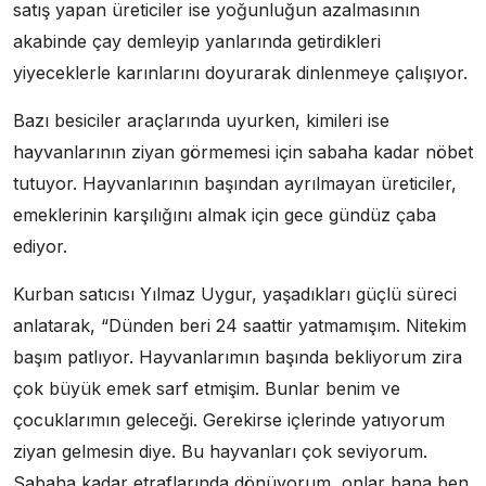
satış yapan üreticiler ise yoğunluğun azalmasının
akabinde çay demleyip yanlarında getirdikleri
yiyeceklerle karınlarını doyurarak dinlenmeye çalışıyor.
Bazı besiciler araçlarında uyurken, kimileri ise
hayvanlarının ziyan görmemesi için sabaha kadar nöbet
tutuyor. Hayvanlarının başından ayrılmayan üreticiler,
emeklerinin karşılığını almak için gece gündüz çaba
ediyor.
Kurban satıcısı Yılmaz Uygur, yaşadıkları güçlü süreci
anlatarak, “Dünden beri 24 saattir yatmamışım. Nitekim
başım patlıyor. Hayvanlarımın başında bekliyorum zira
çok büyük emek sarf etmişim. Bunlar benim ve
çocuklarımın geleceği. Gerekirse içlerinde yatıyorum
ziyan gelmesin diye. Bu hayvanları çok seviyorum.
Sabaha kadar etraflarında dönüyorum, onlar bana ben