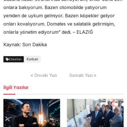
onlara bakıyorum. Bazen otomobilde yatıyorum
yeniden de uykum gelmiyor. Bazen köpekler geliyor
onları kovalıyorum. Domates ve salatalık getirmişim,
onlarla yönetim ediyorum” dedi. – ELAZIĞ
Kaynak: Son Dakika
Kurban
Etiketler
Yazı
« Önceki Yazı
Sonraki Yazı »
dolaşımı
İlgili Yazılar