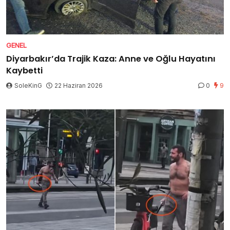
GENEL
Diyarbakır’da Trajik Kaza: Anne ve Oğlu Hayatını
Kaybetti
SoleKinG
22 Haziran 2026
0
9