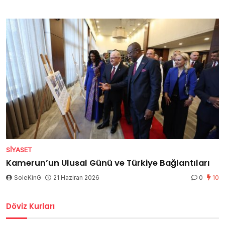
SIYASET
Kamerun’un Ulusal Günü ve Türkiye Bağlantıları
SoleKinG
21 Haziran 2026
0
10
Döviz Kurları