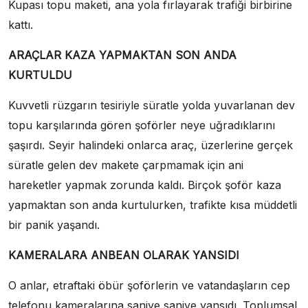
Kupası topu maketi, ana yola fırlayarak trafiği birbirine
kattı.
ARAÇLAR KAZA YAPMAKTAN SON ANDA
KURTULDU
Kuvvetli rüzgarın tesiriyle süratle yolda yuvarlanan dev
topu karşılarında gören şoförler neye uğradıklarını
şaşırdı. Seyir halindeki onlarca araç, üzerlerine gerçek
süratle gelen dev makete çarpmamak için ani
hareketler yapmak zorunda kaldı. Birçok şoför kaza
yapmaktan son anda kurtulurken, trafikte kısa müddetli
bir panik yaşandı.
KAMERALARA ANBEAN OLARAK YANSIDI
O anlar, etraftaki öbür şoförlerin ve vatandaşların cep
telefonu kameralarına saniye saniye yansıdı. Toplumsal