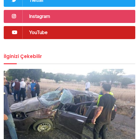
Twitter
Instagram
YouTube
İlginizi Çekebilir