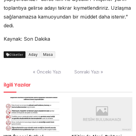
toplantıya gelirse adayı tekrar kıymetlendiririz. Uzlaşma
sağlanamazsa kamuoyundan bir müddet daha istenir.”
dedi.
Kaynak: Son Dakika
Aday
Masa
Etiketler
Yazı
« Önceki Yazı
Sonraki Yazı »
dolaşımı
İlgili Yazılar