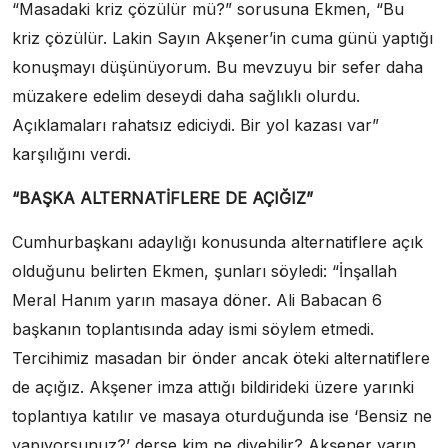
“Masadaki kriz çözülür mü?” sorusuna Ekmen, “Bu
kriz çözülür. Lakin Sayın Akşener’in cuma günü yaptığı
konuşmayı düşünüyorum. Bu mevzuyu bir sefer daha
müzakere edelim deseydi daha sağlıklı olurdu.
Açıklamaları rahatsız ediciydi. Bir yol kazası var”
karşılığını verdi.
“BAŞKA ALTERNATİFLERE DE AÇIĞIZ”
Cumhurbaşkanı adaylığı konusunda alternatiflere açık
olduğunu belirten Ekmen, şunları söyledi: “İnşallah
Meral Hanım yarın masaya döner. Ali Babacan 6
başkanın toplantısında aday ismi söylem etmedi.
Tercihimiz masadan bir önder ancak öteki alternatiflere
de açığız. Akşener imza attığı bildirideki üzere yarınki
toplantıya katılır ve masaya oturduğunda ise ‘Bensiz ne
yapıyorsunuz?’ derse kim ne diyebilir? Akşener yarın