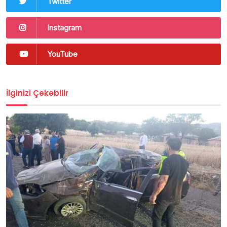
Twitter
Instagram
YouTube
İlginizi Çekebilir