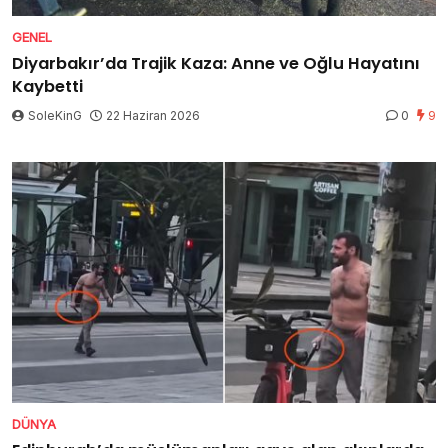
GENEL
Diyarbakır’da Trajik Kaza: Anne ve Oğlu Hayatını
Kaybetti
SoleKinG
22 Haziran 2026
0
9
DÜNYA