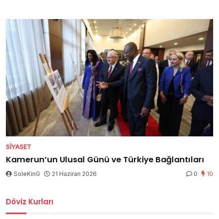
SIYASET
Kamerun’un Ulusal Günü ve Türkiye Bağlantıları
SoleKinG
21 Haziran 2026
0
10
Döviz Kurları