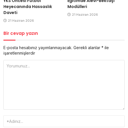
Eğitimde Alevi-Bektaşi
YKS Öncesi Futbol
Modülleri
Heyecanında Hassaslık
Daveti
21 Haziran 2026
21 Haziran 2026
Bir cevap yazın
E-posta hesabınız yayımlanmayacak.
Gerekli alanlar
*
ile
işaretlenmişlerdir