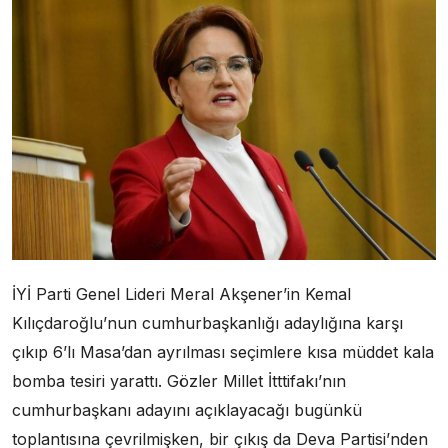
İYİ Parti Genel Lideri Meral Akşener’in Kemal
Kılıçdaroğlu’nun cumhurbaşkanlığı adaylığına karşı
çıkıp 6’lı Masa’dan ayrılması seçimlere kısa müddet kala
bomba tesiri yarattı. Gözler Millet İtttifakı’nın
cumhurbaşkanı adayını açıklayacağı bugünkü
toplantısına çevrilmişken, bir çıkış da Deva Partisi’nden