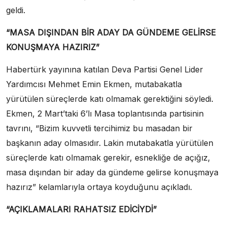
geldi.
“MASA DIŞINDAN BİR ADAY DA GÜNDEME GELİRSE
KONUŞMAYA HAZIRIZ”
Habertürk yayınına katılan Deva Partisi Genel Lider
Yardımcısı Mehmet Emin Ekmen, mutabakatla
yürütülen süreçlerde katı olmamak gerektiğini söyledi.
Ekmen, 2 Mart’taki 6’lı Masa toplantısında partisinin
tavrını, “Bizim kuvvetli tercihimiz bu masadan bir
başkanın aday olmasıdır. Lakin mutabakatla yürütülen
süreçlerde katı olmamak gerekir, esnekliğe de açığız,
masa dışından bir aday da gündeme gelirse konuşmaya
hazırız” kelamlarıyla ortaya koyduğunu açıkladı.
“AÇIKLAMALARI RAHATSIZ EDİCİYDİ”