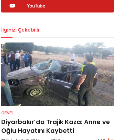
YouTube
İlginizi Çekebilir
GENEL
Diyarbakır’da Trajik Kaza: Anne ve
Oğlu Hayatını Kaybetti