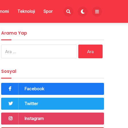
nomi
Teknoloji
Spor
Arama Yap
Arama:
Sosyal
Facebook
Twitter
Instagram