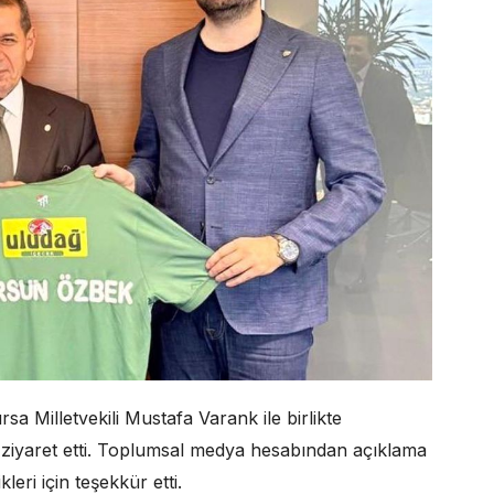
a Milletvekili Mustafa Varank ile birlikte
ziyaret etti. Toplumsal medya hesabından açıklama
leri için teşekkür etti.