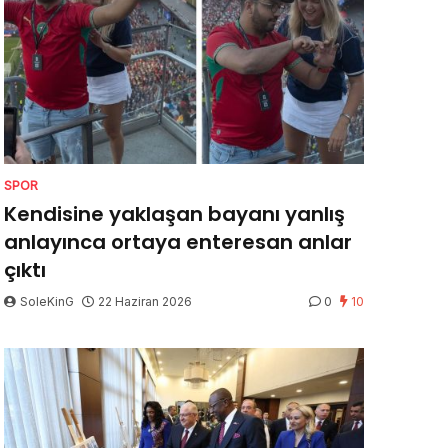
SPOR
Kendisine yaklaşan bayanı yanlış
anlayınca ortaya enteresan anlar
çıktı
SoleKinG
22 Haziran 2026
0
10