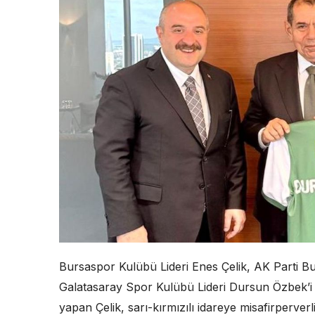
Bursaspor Kulübü Lideri Enes Çelik, AK Parti Burs
Galatasaray Spor Kulübü Lideri Dursun Özbek’i 
yapan Çelik, sarı-kırmızılı idareye misafirperverlik