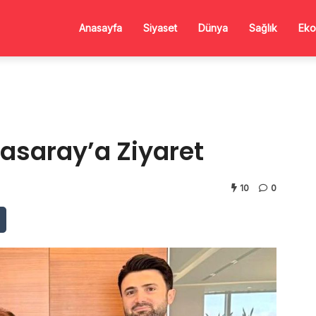
Anasayfa
Siyaset
Dünya
Sağlık
Eko
asaray’a Ziyaret
10
0