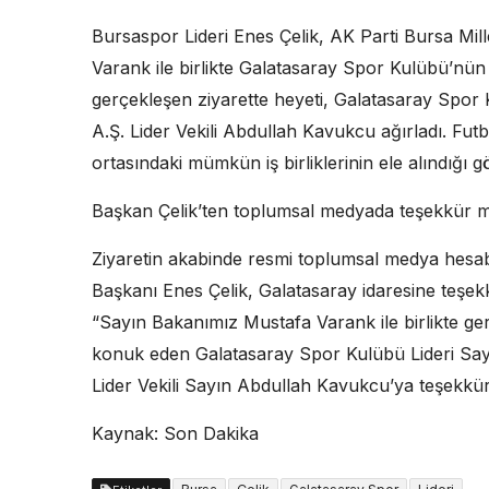
Bursaspor Lideri Enes Çelik, AK Parti Bursa Mill
Varank ile birlikte Galatasaray Spor Kulübü’nü
gerçekleşen ziyarette heyeti, Galatasaray Spor
A.Ş. Lider Vekili Abdullah Kavukcu ağırladı. Futb
ortasındaki mümkün iş birliklerinin ele alındığı 
Başkan Çelik’ten toplumsal medyada teşekkür m
Ziyaretin akabinde resmi toplumsal medya hesa
Başkanı Enes Çelik, Galatasaray idaresine teşekkürl
“Sayın Bakanımız Mustafa Varank ile birlikte ger
konuk eden Galatasaray Spor Kulübü Lideri Say
Lider Vekili Sayın Abdullah Kavukcu’ya teşekk
Kaynak: Son Dakika