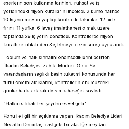
eserlerin son kullanma tarihleri, ruhsat ve iş
yerlerindeki hijyen kurallarını inceledi. 2 küme halinde
10 kişinin misyon yaptığı kontrolde takımlar, 12 pide
fırını, 11 yufka, 6 lavaş imalathanesi olmak üzere
toplamda 29 iş yerini denetledi. Kontrollerde hijyen
kurallarını ihlal eden 3 işletmeye cezai süreç uygulandı.
Toplum ve halk sıhhatini önemsediklerini belirten
İlkadım Belediyesi Zabıta Müdürü Onur Sarı,
vatandaşların sağlıklı besin tüketimi konusunda her
türlü önlemi aldıklarını, kontrollerin önümüzdeki
günlerde de artarak devam edeceğini söyledi.
“Halkın sıhhati her şeyden evvel gelir”
Konu ile ilgili bir açıklama yapan İlkadım Belediye Lideri
Necattin Demirtaş, rastgele bir aksiliğe meydan