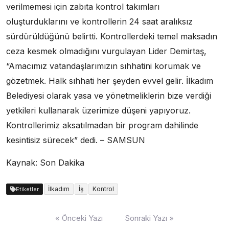
verilmemesi için zabıta kontrol takımları
oluşturduklarını ve kontrollerin 24 saat aralıksız
sürdürüldüğünü belirtti. Kontrollerdeki temel maksadın
ceza kesmek olmadığını vurgulayan Lider Demirtaş,
“Amacımız vatandaşlarımızın sıhhatini korumak ve
gözetmek. Halk sıhhati her şeyden evvel gelir. İlkadım
Belediyesi olarak yasa ve yönetmeliklerin bize verdiği
yetkileri kullanarak üzerimize düşeni yapıyoruz.
Kontrollerimiz aksatılmadan bir program dahilinde
kesintisiz sürecek” dedi. – SAMSUN
Kaynak: Son Dakika
İlkadım
İş
Kontrol
Etiketler
Yazı
« Önceki Yazı
Sonraki Yazı »
dolaşımı