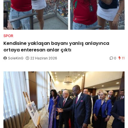
SPOR
Kendisine yaklaşan bayanı yanlış anlayınca
ortaya enteresan anlar çıktı
SoleKinG
22 Haziran 2026
0
11