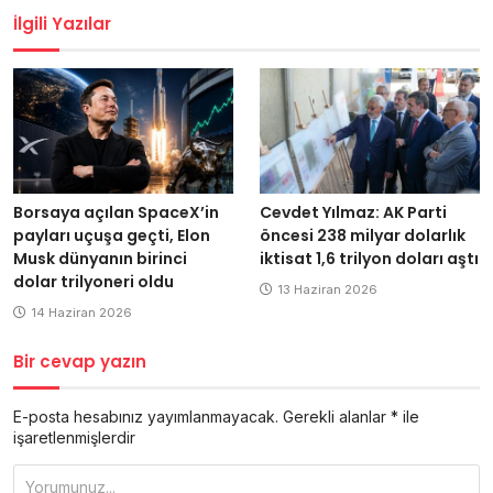
İlgili Yazılar
Borsaya açılan SpaceX’in
Cevdet Yılmaz: AK Parti
payları uçuşa geçti, Elon
öncesi 238 milyar dolarlık
Musk dünyanın birinci
iktisat 1,6 trilyon doları aştı
dolar trilyoneri oldu
13 Haziran 2026
14 Haziran 2026
Bir cevap yazın
E-posta hesabınız yayımlanmayacak.
Gerekli alanlar
*
ile
işaretlenmişlerdir