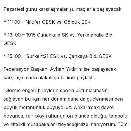
Pazartesi günü karşılaşmalar şu maçlarla başlayacak:
* 11: 00 – Nilüfer GESK vs. Gölcük ESK
* 13: 00 – 1915 Çanakkale SK vs. Yenimahalle Bld.
GESK
* 15: 00 – Surkent21 ESK vs. Çankaya Bld. GESK
Federasyon Başkanı Ayhan Yıldırım ise başlayacak
karşılaşmalarla alakalı şu bildirisi paylaştı:
“Görme engelli bireylerin sporla bütünleşmesini
sağlayan bu ligin her dönem daha da güçlenmesinden
büyük memnunluk duyuyoruz. Ankara’daki devre
boyunca, fair-play ruhunun ön planda olduğu, tempolu
ve nitelikli müsabakalar izleyeceğimize inanıyorum. Tüm