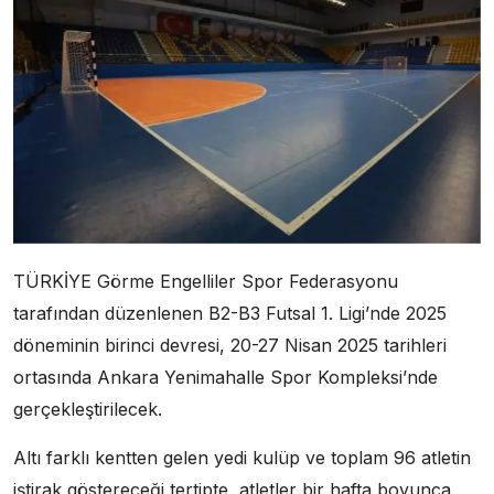
TÜRKİYE Görme Engelliler Spor Federasyonu
tarafından düzenlenen B2-B3 Futsal 1. Ligi’nde 2025
döneminin birinci devresi, 20-27 Nisan 2025 tarihleri
ortasında Ankara Yenimahalle Spor Kompleksi’nde
gerçekleştirilecek.
Altı farklı kentten gelen yedi kulüp ve toplam 96 atletin
iştirak göstereceği tertipte, atletler bir hafta boyunca