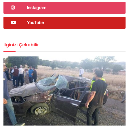
Instagram
YouTube
İlginizi Çekebilir