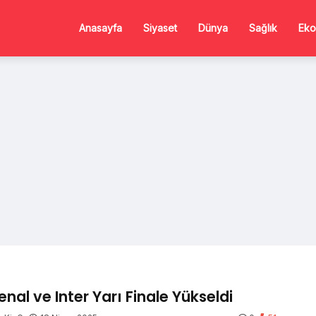
Anasayfa
Siyaset
Dünya
Sağlık
Eko
enal ve Inter Yarı Finale Yükseldi