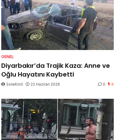
GENEL
Diyarbakır’da Trajik Kaza: Anne ve
Oğlu Hayatını Kaybetti
SoleKinG
22 Haziran 2026
0
9