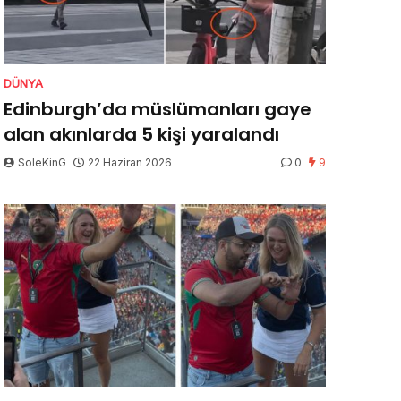
DÜNYA
Edinburgh’da müslümanları gaye
alan akınlarda 5 kişi yaralandı
SoleKinG
22 Haziran 2026
0
9