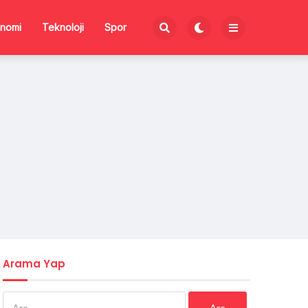
nomi
Teknoloji
Spor
Arama Yap
Arama: