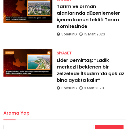
Tarım ve orman
alanlarında düzenlemeler
içeren kanun teklifi Tarım
Komitesinde
SoleKinG
15 Mart 2023
SIYASET
Lider Demirtaş: “Ladik
merkezli beklenen bir
zelzelede İlkadım’da çok az
bina ayakta kalır”
SoleKinG
8 Mart 2023
Arama Yap
Arama: