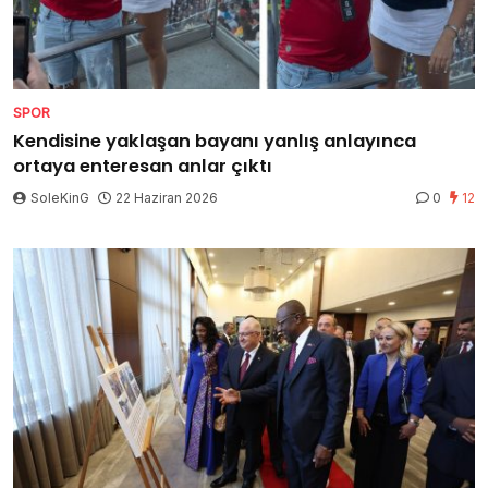
SPOR
Kendisine yaklaşan bayanı yanlış anlayınca
ortaya enteresan anlar çıktı
SoleKinG
22 Haziran 2026
0
12