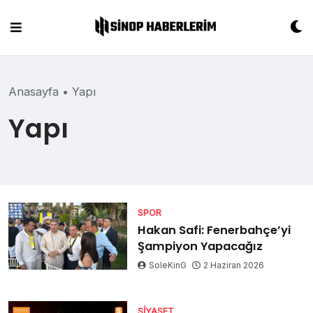
Skip
to
content
Anasayfa
•
Yapı
Yapı
SPOR
Hakan Safi: Fenerbahçe’yi
Şampiyon Yapacağız
SoleKinG
2 Haziran 2026
SIYASET