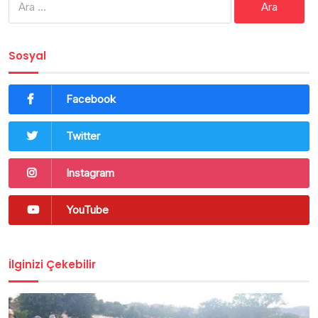
Sosyal
Facebook
Twitter
Instagram
YouTube
İlginizi Çekebilir