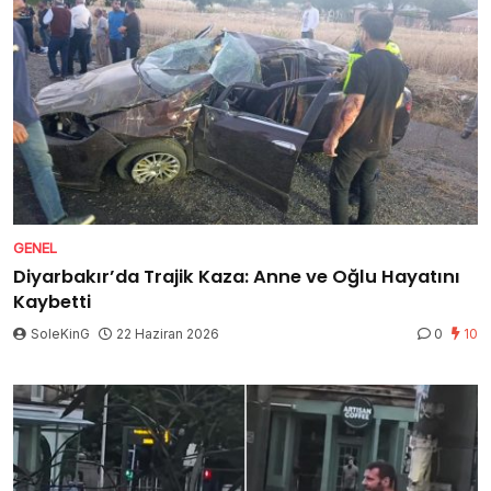
GENEL
Diyarbakır’da Trajik Kaza: Anne ve Oğlu Hayatını
Kaybetti
SoleKinG
22 Haziran 2026
0
10