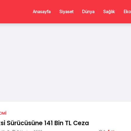
Anasayfa
Siyaset
Dünya
Sağlık
Eko
OMI
si Sürücüsüne 141 Bin TL Ceza