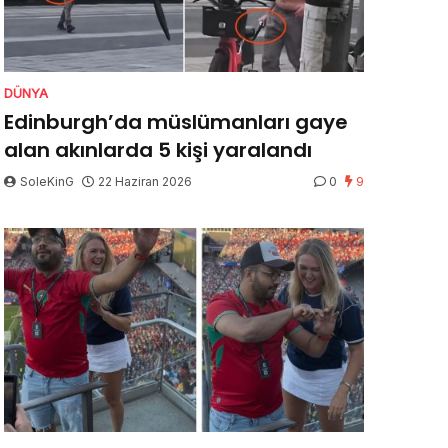
DÜNYA
Edinburgh’da müslümanları gaye
alan akınlarda 5 kişi yaralandı
SoleKinG
22 Haziran 2026
0
9