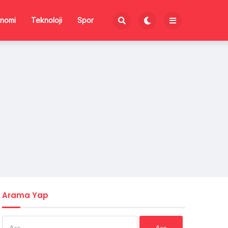
nomi
Teknoloji
Spor
Arama Yap
Arama: