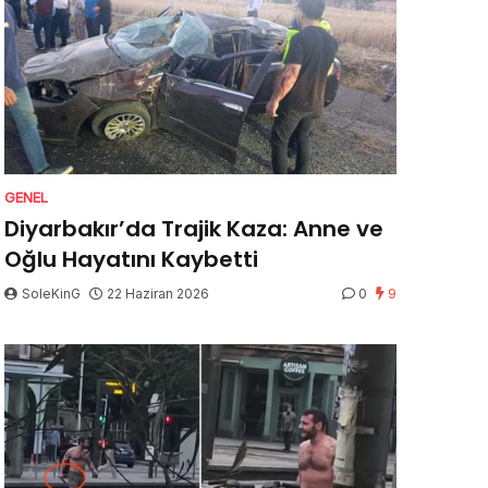
GENEL
Diyarbakır’da Trajik Kaza: Anne ve
Oğlu Hayatını Kaybetti
SoleKinG
22 Haziran 2026
0
9