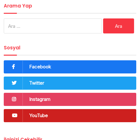
Arama Yap
Arama:
Sosyal
Facebook
Twitter
Instagram
YouTube
İlginizi Çekebilir