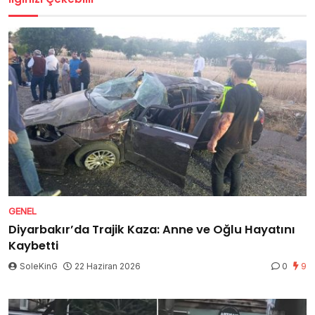
GENEL
Diyarbakır’da Trajik Kaza: Anne ve Oğlu Hayatını
Kaybetti
SoleKinG
22 Haziran 2026
0
9