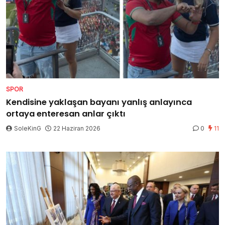
SPOR
Kendisine yaklaşan bayanı yanlış anlayınca
ortaya enteresan anlar çıktı
SoleKinG
22 Haziran 2026
0
11