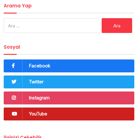
Arama Yap
Arama:
Sosyal
Facebook
Twitter
Instagram
YouTube
İlginizi Çekebilir