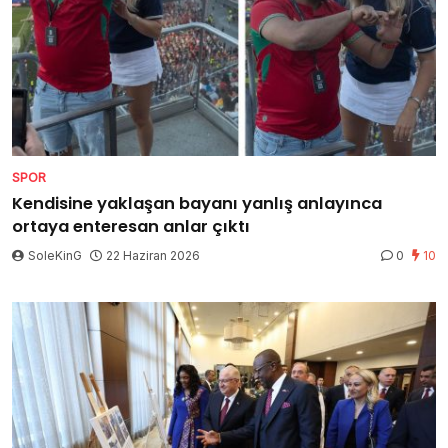
SPOR
Kendisine yaklaşan bayanı yanlış anlayınca
ortaya enteresan anlar çıktı
SoleKinG
22 Haziran 2026
0
10