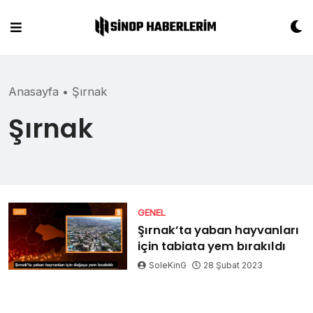
Skip
to
content
Anasayfa
•
Şırnak
Şırnak
GENEL
Şırnak’ta yaban hayvanları
için tabiata yem bırakıldı
SoleKinG
28 Şubat 2023