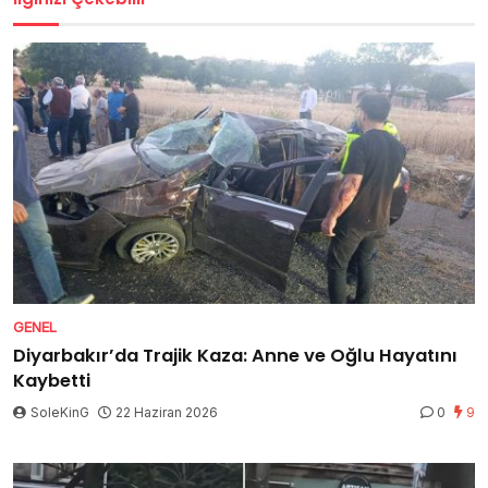
GENEL
Diyarbakır’da Trajik Kaza: Anne ve Oğlu Hayatını
Kaybetti
SoleKinG
22 Haziran 2026
0
9