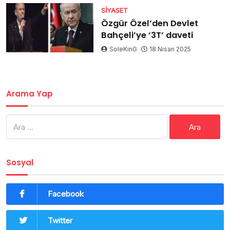
SIYASET
Özgür Özel’den Devlet
Bahçeli’ye ‘3T’ daveti
SoleKinG
18 Nisan 2025
Arama Yap
Arama:
Sosyal
Facebook
Twitter