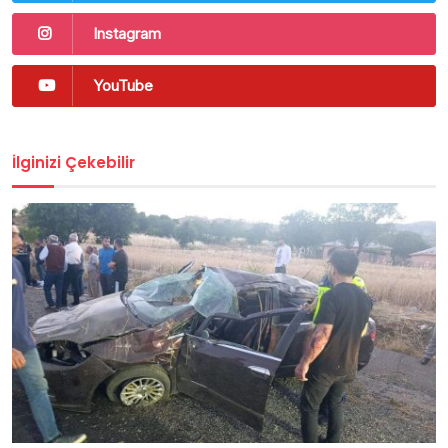
Instagram
YouTube
İlginizi Çekebilir