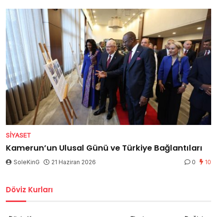
SIYASET
Kamerun’un Ulusal Günü ve Türkiye Bağlantıları
SoleKinG
21 Haziran 2026
0
10
Döviz Kurları