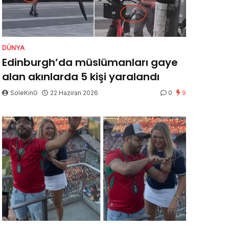
DÜNYA
Edinburgh’da müslümanları gaye
alan akınlarda 5 kişi yaralandı
SoleKinG
22 Haziran 2026
0
9