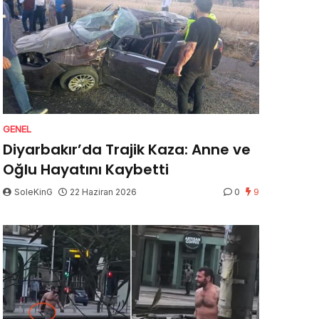
GENEL
Diyarbakır’da Trajik Kaza: Anne ve
Oğlu Hayatını Kaybetti
SoleKinG
22 Haziran 2026
0
9