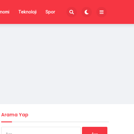
nomi
Teknoloji
Spor
Arama Yap
Arama: