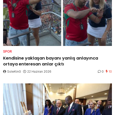
SPOR
Kendisine yaklaşan bayanı yanlış anlayınca
ortaya enteresan anlar çıktı
SoleKinG
22 Haziran 2026
0
10