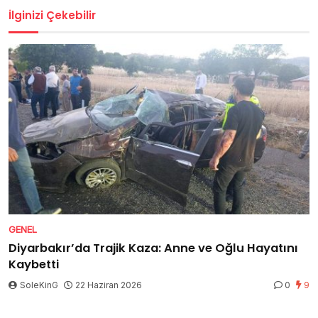
İlginizi Çekebilir
GENEL
Diyarbakır’da Trajik Kaza: Anne ve Oğlu Hayatını
Kaybetti
SoleKinG
22 Haziran 2026
0
9