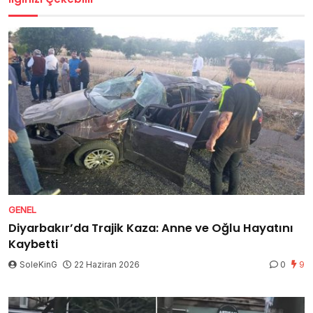
GENEL
Diyarbakır’da Trajik Kaza: Anne ve Oğlu Hayatını
Kaybetti
SoleKinG
22 Haziran 2026
0
9