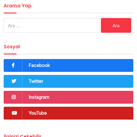
Arama Yap
Arama:
Sosyal
Facebook
Twitter
Instagram
YouTube
İlginizi Çekebilir