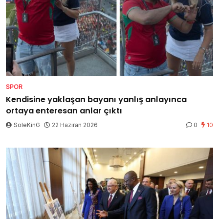
SPOR
Kendisine yaklaşan bayanı yanlış anlayınca
ortaya enteresan anlar çıktı
SoleKinG
22 Haziran 2026
0
10