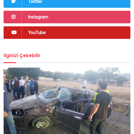
Twitter
Instagram
YouTube
İlginizi Çekebilir