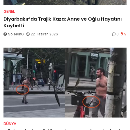
GENEL
Diyarbakır’da Trajik Kaza: Anne ve Oğlu Hayatını
Kaybetti
SoleKinG
22 Haziran 2026
0
9
DÜNYA