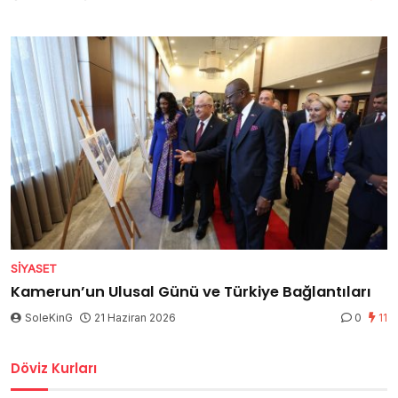
SIYASET
Kamerun’un Ulusal Günü ve Türkiye Bağlantıları
SoleKinG
21 Haziran 2026
0
11
Döviz Kurları