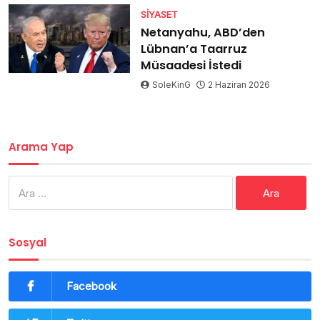
SIYASET
Netanyahu, ABD’den
Lübnan’a Taarruz
Müsaadesi İstedi
SoleKinG
2 Haziran 2026
Arama Yap
Arama:
Sosyal
Facebook