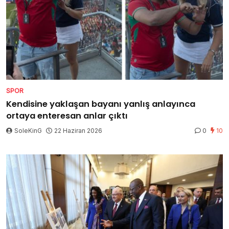
SPOR
Kendisine yaklaşan bayanı yanlış anlayınca
ortaya enteresan anlar çıktı
SoleKinG
22 Haziran 2026
0
10