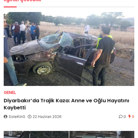
GENEL
Diyarbakır’da Trajik Kaza: Anne ve Oğlu Hayatını
Kaybetti
SoleKinG
22 Haziran 2026
0
9