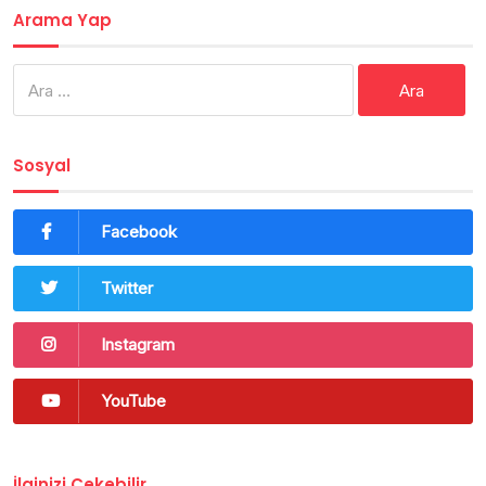
Arama Yap
Arama:
Sosyal
Facebook
Twitter
Instagram
YouTube
İlginizi Çekebilir