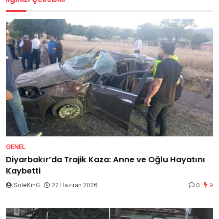
GENEL
Diyarbakır’da Trajik Kaza: Anne ve Oğlu Hayatını
Kaybetti
SoleKinG
22 Haziran 2026
0
9