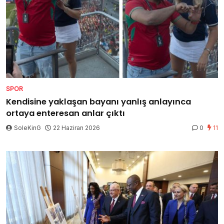
SPOR
Kendisine yaklaşan bayanı yanlış anlayınca
ortaya enteresan anlar çıktı
SoleKinG
22 Haziran 2026
0
11