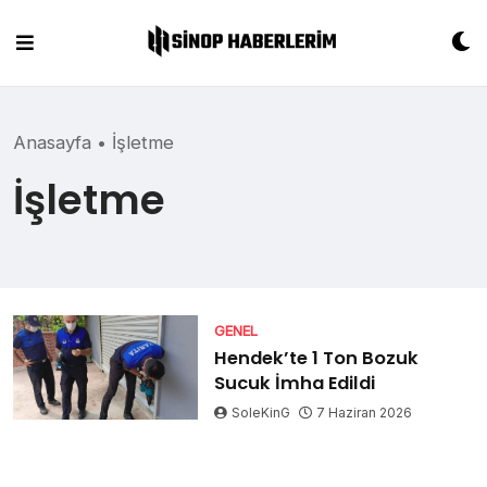
Skip
to
content
Anasayfa
•
İşletme
İşletme
GENEL
Hendek’te 1 Ton Bozuk
Sucuk İmha Edildi
SoleKinG
7 Haziran 2026