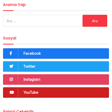
Arama Yap
Arama:
Sosyal
Facebook
Twitter
Instagram
YouTube
İlginizi Çekebilir