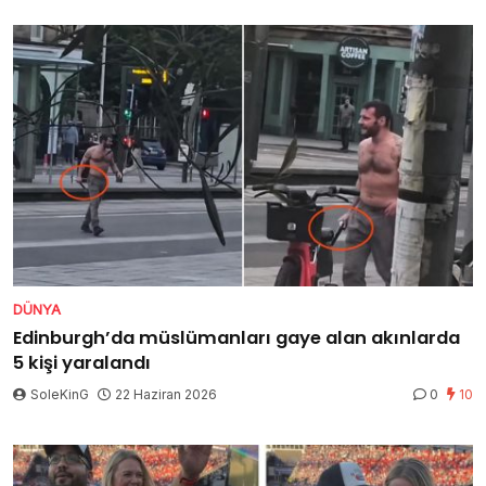
DÜNYA
Edinburgh’da müslümanları gaye alan akınlarda
5 kişi yaralandı
SoleKinG
22 Haziran 2026
0
10