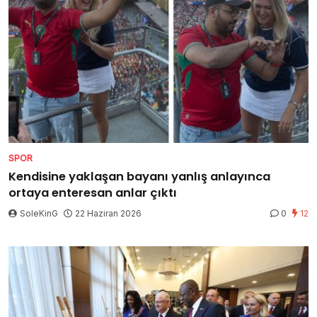
SPOR
Kendisine yaklaşan bayanı yanlış anlayınca
ortaya enteresan anlar çıktı
SoleKinG
22 Haziran 2026
0
12