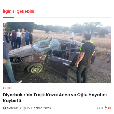
İlginizi Çekebilir
GENEL
Diyarbakır’da Trajik Kaza: Anne ve Oğlu Hayatını
Kaybetti
SoleKinG
22 Haziran 2026
0
10