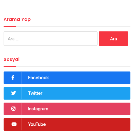
Arama Yap
Arama:
Sosyal
Facebook
Twitter
Instagram
YouTube