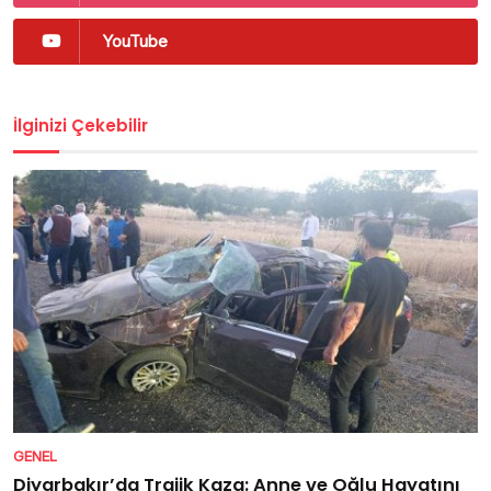
YouTube
İlginizi Çekebilir
GENEL
Diyarbakır’da Trajik Kaza: Anne ve Oğlu Hayatını