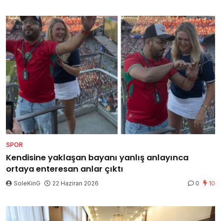
SPOR
Kendisine yaklaşan bayanı yanlış anlayınca
ortaya enteresan anlar çıktı
SoleKinG
22 Haziran 2026
0
10