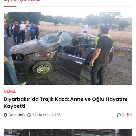
GENEL
Diyarbakır’da Trajik Kaza: Anne ve Oğlu Hayatını
Kaybetti
SoleKinG
22 Haziran 2026
0
9