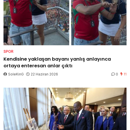
SPOR
Kendisine yaklaşan bayanı yanlış anlayınca
ortaya enteresan anlar çıktı
SoleKinG
22 Haziran 2026
0
11