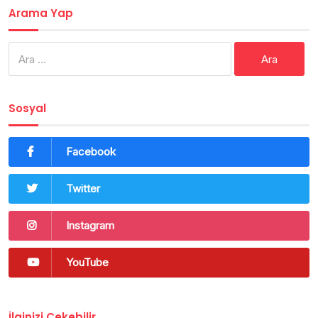
Arama Yap
Arama:
Sosyal
Facebook
Twitter
Instagram
YouTube
İlginizi Çekebilir