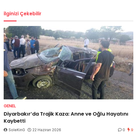
İlginizi Çekebilir
GENEL
Diyarbakır’da Trajik Kaza: Anne ve Oğlu Hayatını
Kaybetti
SoleKinG
22 Haziran 2026
0
9