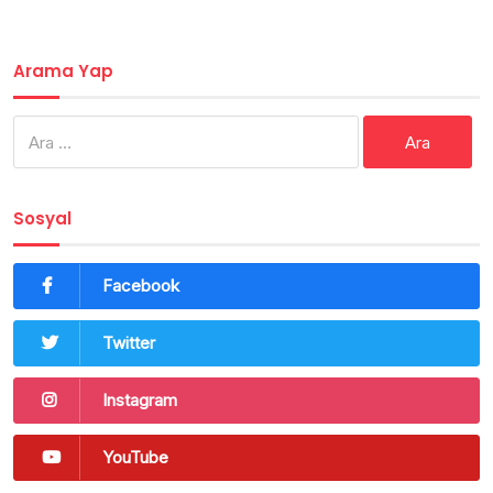
Arama Yap
Arama:
Sosyal
Facebook
Twitter
Instagram
YouTube