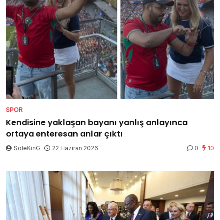
SPOR
Kendisine yaklaşan bayanı yanlış anlayınca
ortaya enteresan anlar çıktı
SoleKinG
22 Haziran 2026
0
10