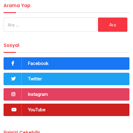
Arama Yap
Arama:
Sosyal
Facebook
Twitter
Instagram
YouTube
İlginizi Çekebilir