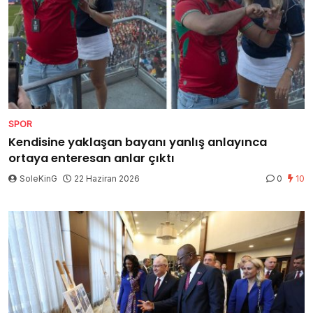
SPOR
Kendisine yaklaşan bayanı yanlış anlayınca
ortaya enteresan anlar çıktı
SoleKinG
22 Haziran 2026
0
10