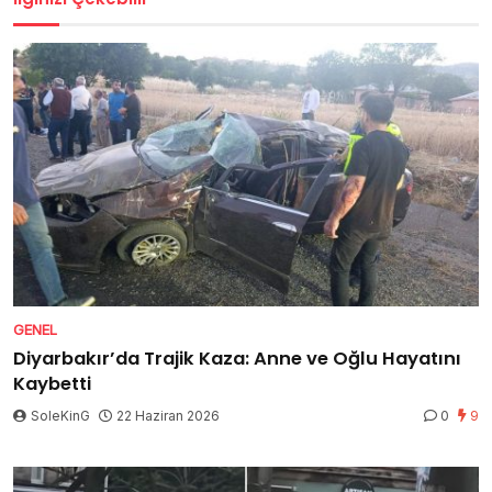
GENEL
Diyarbakır’da Trajik Kaza: Anne ve Oğlu Hayatını
Kaybetti
SoleKinG
22 Haziran 2026
0
9