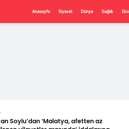
Anasayfa
Siyaset
Dünya
Sağlık
Eko
L
an Soylu’dan ‘Malatya, afetten az