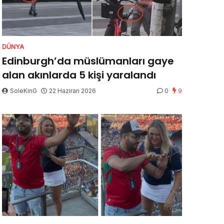
DÜNYA
Edinburgh’da müslümanları gaye
alan akınlarda 5 kişi yaralandı
SoleKinG
22 Haziran 2026
0
9