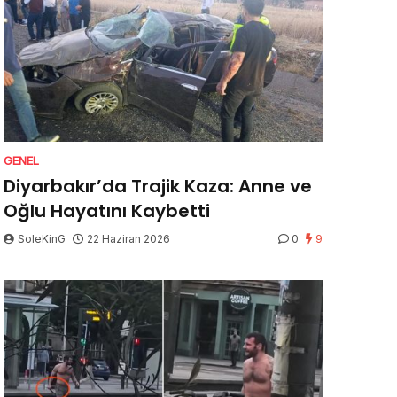
GENEL
Diyarbakır’da Trajik Kaza: Anne ve
Oğlu Hayatını Kaybetti
SoleKinG
22 Haziran 2026
0
9