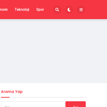
nomi
Teknoloji
Spor
Arama Yap
Arama: